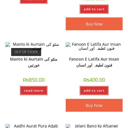
add to cart
Buy Now
OUT OF STOCK
Manto ki Aurtain منٹو کی
Fanoon E Latifa Aur Insan
فنون لطیفہ اور انسان
عورتیں
₨
850.00
₨
400.00
read more
add to cart
Buy Now