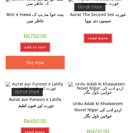
OUT OF STOCK
Aurat The Second Sex عورت
Bint e Hawa بنت حوا مذہب کے
سیمون دی بووا
تناظر میں
₨
750.00
read more
add to cart
Buy Now
OUT OF STOCK
Aurat aur Funoon e Latifa
Urdu Adab ki Khawateen
عورت اور فنون لطیفہ
Novel Nigar اردو ادب کی
خواتین ناول نگار
₨
450.00
₨
650.00
read more