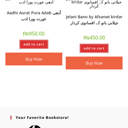
Aadhi Aurat Pura Adab آدھی
Jelani Bano ky Afsanwi kirdar
عورت پورا ادب
جیلانی بانو کے افسانوی کردار
₨
950.00
₨
450.00
add to cart
add to cart
Buy Now
Buy Now
Your Favorite Bookstore!