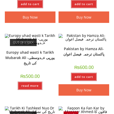
add to cart
add to cart
Buy Now
Buy Now
OUT OF STOCK
Pakistan by Hamza Ali-
Europy uhad wasti k Tarikh
پاکستان ترجمہ فیصل اعوان
Mubarak Ali -یورپی عہدوسطی
کی تاریخ
₨
600.00
₨
500.00
add to cart
read more
Buy Now