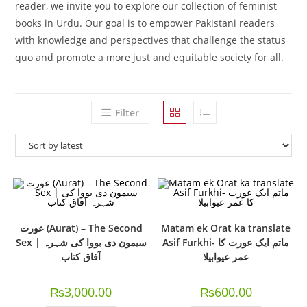
reader, we invite you to explore our collection of feminist
books in Urdu. Our goal is to empower Pakistani readers
with knowledge and perspectives that challenge the status
quo and promote a more just and equitable society for all.
Filter
عورت (Aurat) – The Second
Matam ek Orat ka translate
Asif Furkhi- ماتم ایک عورت کا
Sex | سیمون دی بووا کی شہرہ
عمر عیوابیلا
آفاق کتاب
₨
3,000.00
₨
600.00