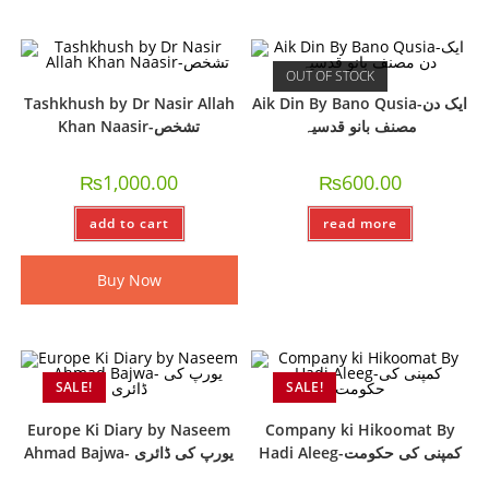
OUT OF STOCK
Tashkhush by Dr Nasir Allah
Aik Din By Bano Qusia-ایک دن
مصنف بانو قدسیہ
Khan Naasir-تشخص
₨
1,000.00
₨
600.00
add to cart
read more
Buy Now
SALE!
SALE!
Europe Ki Diary by Naseem
Company ki Hikoomat By
Hadi Aleeg-کمپنی کی حکومت
Ahmad Bajwa- یورپ کی ڈائری