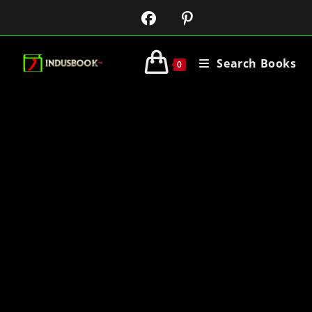
Search Books
0