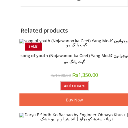
Related products
SALE!
song of youth (Nojawanoo ka Geet) Yang Mo-نوجوانون کا
گیت یانگ مو
₨
1,350.00
₨
1,500.00
add to cart
Buy Now