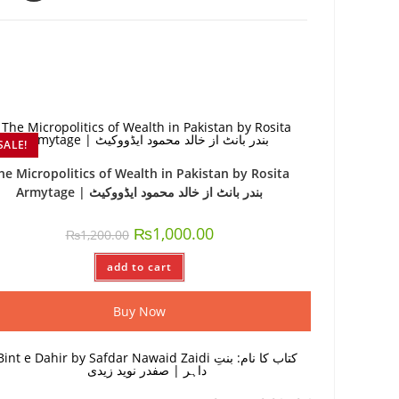
SALE!
he Micropolitics of Wealth in Pakistan by Rosita
Armytage | بندر بانٹ از خالد محمود ایڈووکیٹ
₨
1,000.00
₨
1,200.00
add to cart
Buy Now