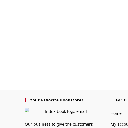
Your Favorite Bookstore!
For C
Home
Our business to give the customers
My acco