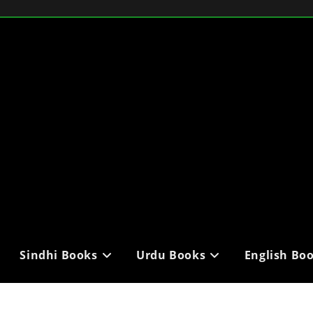
Sindhi Books
Urdu Books
English Bo