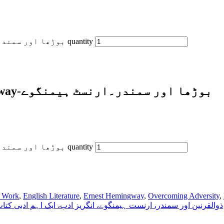
The Old Man and the Sea- Ernest Hemingway-بوڑھا اور سمندر۔ارنسٹ ہیمنگوے quantity
The Old Man and the Sea- Ernest Hemingway-بوڑھا اور سمندر۔ارنسٹ ہیمنگوے
The Old Man and the Sea- Ernest Hemingway-بوڑھا اور سمندر۔ارنسٹ ہیمنگوے quantity
y Work
,
English Literature
,
Ernest Hemingway
,
Overcoming Adversity
,
ذوالقرنین اور سمندر، ارنست ہیمنگوے، انگریز ادب، ایک اہم ادبی ک