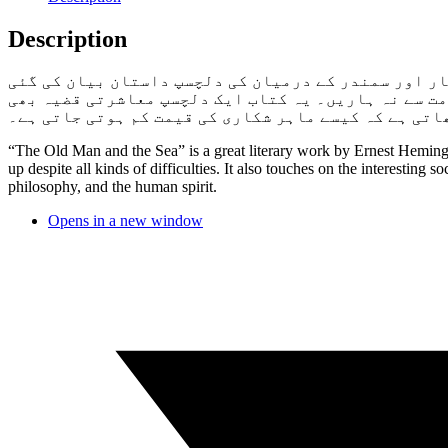
Description
ر اور سمندر کے درمیان کی دلچسپ داستان بیان کی گئی
مت سے نہ ہاریں۔ یہ کتاب ایک دلچسپ معاشرتی قضیہ بھی
اتی ہے کہ کیسے ماہر شکاری کی قیمت کم ہوتی جاتی ہے۔
“The Old Man and the Sea” is a great literary work by Ernest Hemingwa
up despite all kinds of difficulties. It also touches on the interesting 
philosophy, and the human spirit.
Opens in a new window