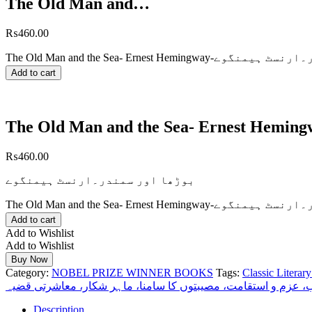
The Old Man and…
₨
460.00
Add to cart
₨
460.00
بوڑھا اور سمندر۔ارنسٹ ہیمنگوے
Add to cart
Add to Wishlist
Add to Wishlist
Buy Now
Category:
NOBEL PRIZE WINNER BOOKS
Tags:
Classic Literar
تاب، عزم و استقامت، مصیبتوں کا سامنا، ماہر شکار، معاشرتی قضیہ
Description