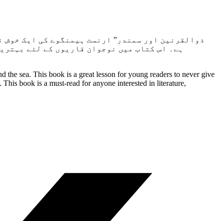
ذوالقرنین اور سمندر” ارنست ہیمنگوے کی ایک خوش نو
ہے۔ اس کتاب میں نوجوان قاریوں کے لئے بہترین
d the sea. This book is a great lesson for young readers to never give
e. This book is a must-read for anyone interested in literature,