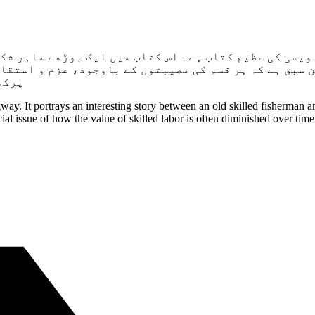
یسی کی عظیم کتاب ہے۔ اس کتاب میں ایک بوڑھے ماہر شکا
 سبق ہے کہ ہر قسم کی مصیبتوں کے باوجود، عزم و استقا
پرکھ
y. It portrays an interesting story between an old skilled fisherman an
social issue of how the value of skilled labor is often diminished over tim