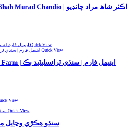
Scholarships | Pardeh Parhan | Dr Shah Murad Chandio |
Quick View
Quick View
Translated Book in Sindhi | Animal Farm | اينيمل فارم | سنڌي ٽرانسليٽيد بڪ
ick View
Quick View
story Book | Sindhu | سنڌو هڪڙي وڃايل ماٿري