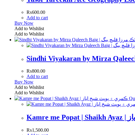
₨
600.00
Add to cart
Buy Now
Add to Wishlist
Add to Wishlist
₨
800.00
Add to cart
Buy Now
Add to Wishlist
Add to Wishlist
Qu
Kamre
₨
1,500.00