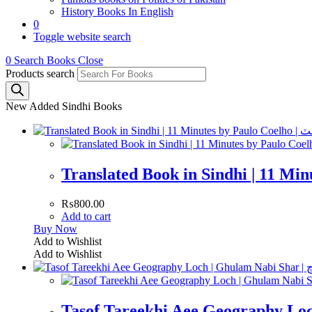
History Books In English
0
Toggle website search
0
Search Books
Close
Products search
New Added Sindhi Books
₨
800.00
Add to cart
Buy Now
Add to Wishlist
Add to Wishlist