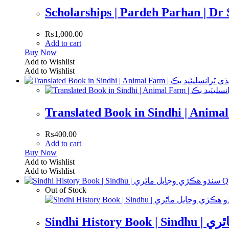
₨
1,000.00
Add to cart
Buy Now
Add to Wishlist
Add to Wishlist
₨
400.00
Add to cart
Buy Now
Add to Wishlist
Add to Wishlist
Qu
Out of Stock
Sindhi Hi