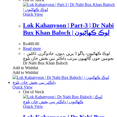
Quick View
Lok Kahanyoon | Part-3 | Dr Nabi
Bux Khan Baloch | لوڪ ڪھاڻيون
₨
400.00
Read more
لوڪ ڪھاڻيون- ڀاڱو 3 پرين ,ديون, جادوگرن, ڏائڻين ۽
نجومين جون ڳالھيون مرتب ڊاڪٽر نبي بخش خان بلوچ
Dr Nabi Bux Khan Baloch
Add to Wishlist
Add to Wishlist
Quick View
Out of Stock
Quick View