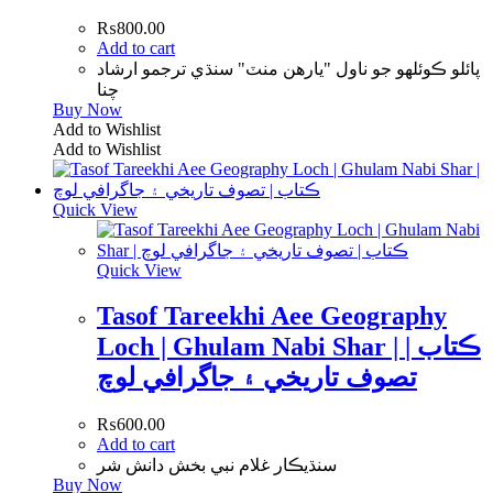
₨
800.00
Add to cart
پائلو ڪوئلهو جو ناول "يارهن منٽ" سنڌي ترجمو ارشاد
چنا
Buy Now
Add to Wishlist
Add to Wishlist
Quick View
Quick View
Tasof Tareekhi Aee Geography
Loch | Ghulam Nabi Shar | ڪتاب |
تصوف تاريخي ۽ جاگرافي لوچ
₨
600.00
Add to cart
سنڌيڪار غلام نبي بخش دانش شر
Buy Now