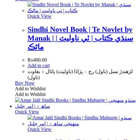
Quick View
Sindhi Novel Book | Te Novlet by
Manak | سنڌي ڪتاب | ٽي ناوليٽ |
ماڻڪ
₨
400.00
Add to cart
لڙهندڙ نسل (ناول) رڃ ۽ پڙاڏا (ناوليٽ) پاتال ۾ بغاوت
(ناول)
Buy Now
Add to Wishlist
Add to Wishlist
Quick View
Quick View