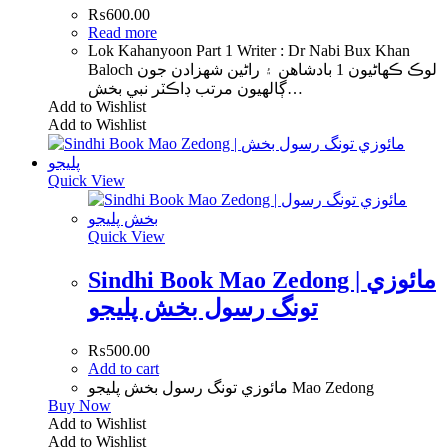
₨
600.00
Read more
Lok Kahanyoon Part 1 Writer : Dr Nabi Bux Khan
Baloch لوڪ ڪھاڻيون 1 بادشاھن ۽ راڻين شھزادن جون
ڳالھيون مرتب ڊاڪٽر نبي بخش…
Add to Wishlist
Add to Wishlist
Quick View
Quick View
Sindhi Book Mao Zedong | مائوزي
تونگ رسول بخش پليجو
₨
500.00
Add to cart
مائوزي تونگ رسول بخش پليجو Mao Zedong
Buy Now
Add to Wishlist
Add to Wishlist