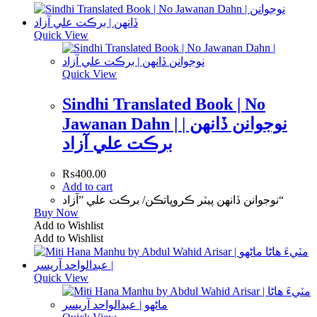
Quick View
Quick View
Sindhi Translated Book | No
Jawanan Dahn | نوجوانن ڏانهن |
برڪت علي آزاد
₨
400.00
Add to cart
نوجوانن ڏانهن پيٽر ڪروپاتڪن/ برڪت علي ”آزاد“
Buy Now
Add to Wishlist
Add to Wishlist
Quick View