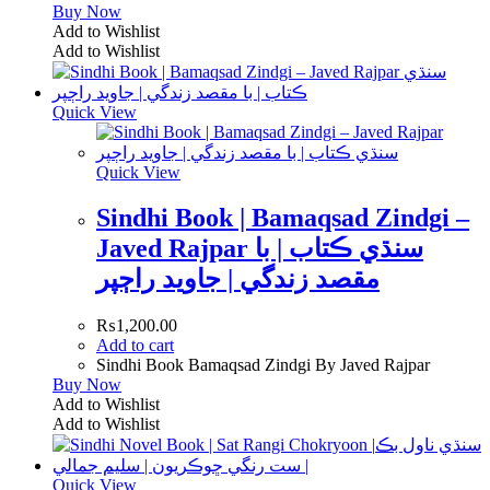
Buy Now
Add to Wishlist
Add to Wishlist
Quick View
Quick View
Sindhi Book | Bamaqsad Zindgi –
Javed Rajpar سنڌي ڪتاب | با
مقصد زندگي | جاويد راڄپر
₨
1,200.00
Add to cart
Sindhi Book Bamaqsad Zindgi By Javed Rajpar
Buy Now
Add to Wishlist
Add to Wishlist
Quick View