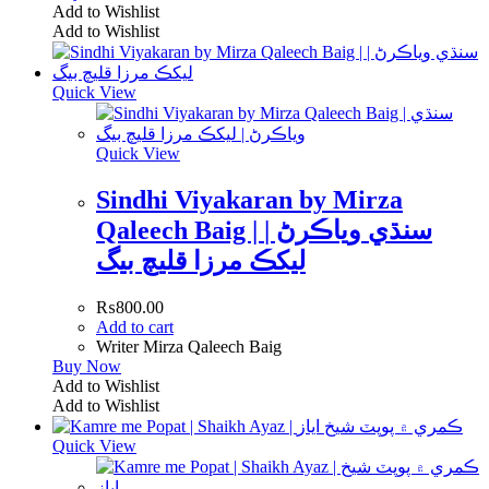
Add to Wishlist
Add to Wishlist
Quick View
Quick View
Sindhi Viyakaran by Mirza
Qaleech Baig | سنڌي وياڪرڻ |
ليکڪ مرزا قليچ بيگ
₨
800.00
Add to cart
Writer Mirza Qaleech Baig
Buy Now
Add to Wishlist
Add to Wishlist
Quick View