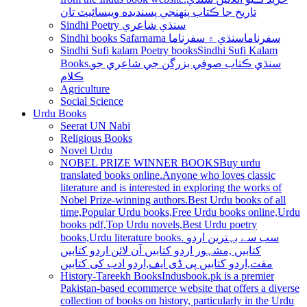
تاريخ جا ڪتاب پنھنجي پسنديده ويبسائيٽ تان
Sindhi Poetry سنڌي شاعري
Sindhi books Safarnama سفرناما
سنڌي ۾ سفرناما
Sindhi Sufi kalam Poetry books
Sindhi Sufi Kalam
Books.سنڌي ڪتاب صوفي بزرگن جي شاعري جو
ڪلام
Agriculture
Social Science
Urdu Books
Seerat UN Nabi
Religious Books
Novel Urdu
NOBEL PRIZE WINNER BOOKS
Buy urdu
translated books online.Anyone who loves classic
literature and is interested in exploring the works of
Nobel Prize-winning authors.Best Urdu books of all
time,Popular Urdu books,Free Urdu books online,Urdu
books pdf,Top Urdu novels,Best Urdu poetry
books,Urdu literature books. سب سے بہترین اردو
کتابیں ,مشہور اردو کتابیں آن لائن اردو کتابیں
مفت,اردو کتابیں پی ڈی ایف,اردو ادب کی کتابیں
History-Tareekh Books
Indusbook.pk is a premier
Pakistan-based ecommerce website that offers a diverse
collection of books on history, particularly in the Urdu