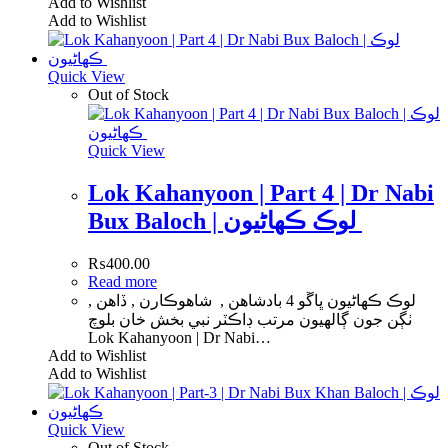
Add to Wishlist
Add to Wishlist
Quick View
Out of Stock
Quick View
Lok Kahanyoon | Part 4 | Dr Nabi
Bux Baloch | لوڪ ڪھاڻيون
₨
400.00
Read more
لوڪ ڪھاڻيون ڀاڱو 4 بادشاھن , شاھوڪارن , ڏاھن ,
ٺڳن جون ڳالھيون مرتب ڊاڪٽر نبي بخش خان بلوچ
Lok Kahanyoon | Dr Nabi…
Add to Wishlist
Add to Wishlist
Quick View
Out of Stock