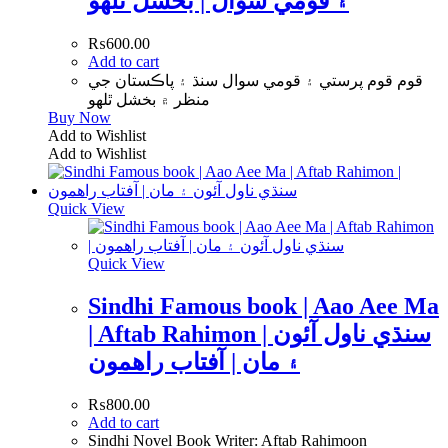
۽ قومي سوال | بخشل ٿلھو
₨
600.00
Add to cart
قوم قوم پرستي ۽ قومي سوال سنڌ ۽ پاڪستان جي
منظر ۾ بخشل ٿلھو
Buy Now
Add to Wishlist
Add to Wishlist
Quick View
Quick View
Sindhi Famous book | Aao Aee Ma
| Aftab Rahimon | سنڌي ناول آئون
۽ مان | آفتاب راھمون
₨
800.00
Add to cart
Sindhi Novel Book Writer: Aftab Rahimoon