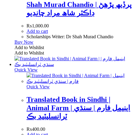
Shah Murad Chandio | پرڏيھ پڙھڻ
ڊاڪٽر شاھ مراد چانڊيو
₨
1,000.00
Add to cart
Scholarships Writer: Dr Shah Murad Chandio
Buy Now
Add to Wishlist
Add to Wishlist
Quick View
Quick View
Translated Book in Sindhi |
Animal Farm | اينيمل فارم | سنڌي
ٽرانسليٽيد بڪ
₨
400.00
Add to cart