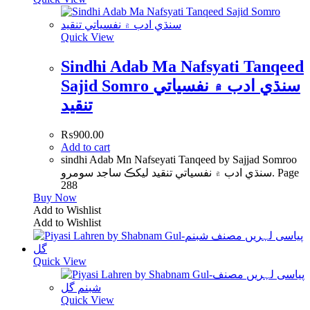
Quick View
Sindhi Adab Ma Nafsyati Tanqeed
Sajid Somro سنڌي ادب ۾ نفسياتي
تنقيد
₨
900.00
Add to cart
sindhi Adab Mn Nafseyati Tanqeed by Sajjad Somroo
سنڌي ادب ۾ نفسياتي تنقيد ليکڪ ساجد سومرو. Page
288
Buy Now
Add to Wishlist
Add to Wishlist
Quick View
Quick View