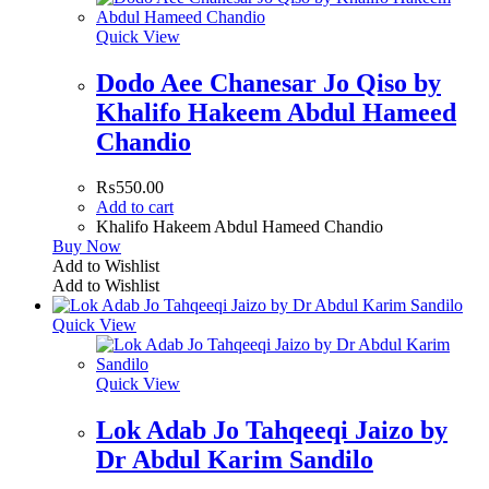
Quick View
Dodo Aee Chanesar Jo Qiso by
Khalifo Hakeem Abdul Hameed
Chandio
₨
550.00
Add to cart
Khalifo Hakeem Abdul Hameed Chandio
Buy Now
Add to Wishlist
Add to Wishlist
Quick View
Quick View
Lok Adab Jo Tahqeeqi Jaizo by
Dr Abdul Karim Sandilo