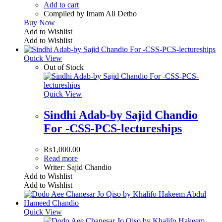
Add to cart
Compiled by Imam Ali Detho
Buy Now
Add to Wishlist
Add to Wishlist
Quick View
Out of Stock
Quick View
Sindhi Adab-by Sajid Chandio
For -CSS-PCS-lectureships
₨
1,000.00
Read more
Writer: Sajid Chandio
Add to Wishlist
Add to Wishlist
Quick View