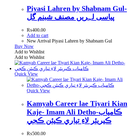
Piyasi Lahren by Shabnam Gul-
پیاسی لہریں مصنف شبنم گل
₨
400.00
Add to cart
New Arrival Piyasi Lahren by Shabnam Gul
Buy Now
Add to Wishlist
Add to Wishlist
Quick View
Quick View
Kamyab Career lae Tiyari Kian
Kaje- Imam Ali Detho-ڪامياب
ڪيريئر لاءِ تياري ڪيئن ڪجي
₨
500.00