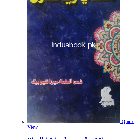
Quick
View