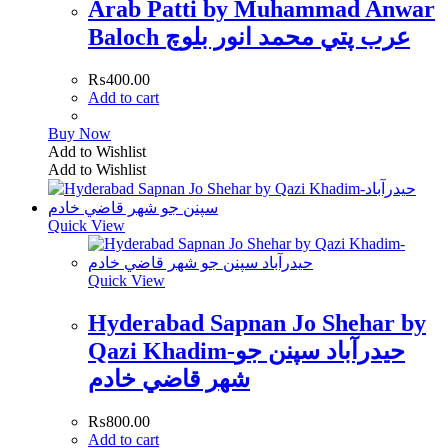
Arab Patti by Muhammad Anwar
Baloch عرب پتي محمد انور بلوچ
₨
400.00
Add to cart
Buy Now
Add to Wishlist
Add to Wishlist
Quick View
Quick View
Hyderabad Sapnan Jo Shehar by
Qazi Khadim-حيدرآباد سپنن جو
شھر قاضي خادم
₨
800.00
Add to cart