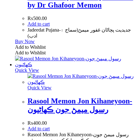
by Dr Ghafoor Memon
₨
500.00
Add to cart
Jadeedat Pujana-جديديت پڄاڻان غفور ميمڻ(سماج ۽
ادب)
Buy Now
Add to Wishlist
Add to Wishlist
Quick View
Quick View
Rasool Memon Jon Kihaneyoon-
رسول میمڻ جون ڪهاڻيون
₨
400.00
Add to cart
Rasool Memon Jon Kihaneyoon-رسول میمڻ جون