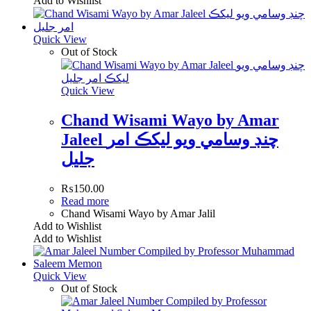
Add to Wishlist
Quick View
Out of Stock
Quick View
Chand Wisami Wayo by Amar
Jaleel چنڊ وسامي ويو ليکڪ امر
جليل
₨
150.00
Read more
Chand Wisami Wayo by Amar Jalil
Add to Wishlist
Add to Wishlist
Quick View
Out of Stock