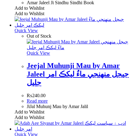
Amar Jaleel Ji Sindhu Sindhi Book
Add to Wishlist
Add to Wishlist
Quick View
Out of Stock
Quick View
Jeejal Muhunji Mau by Amar
Jaleel جيجل منھنجي ماءُ ليکڪ امر
جليل
₨
240.00
Read more
JiJal Muhunj Mau by Amar Jalil
Add to Wishlist
Add to Wishlist
Quick View