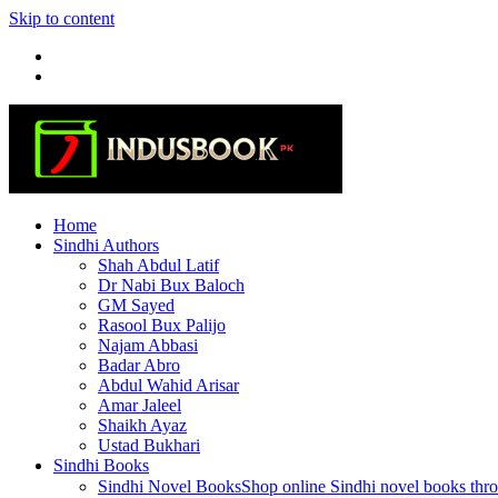
Skip to content
Home
Sindhi Authors
Shah Abdul Latif
Dr Nabi Bux Baloch
GM Sayed
Rasool Bux Palijo
Najam Abbasi
Badar Abro
Abdul Wahid Arisar
Amar Jaleel
Shaikh Ayaz
Ustad Bukhari
Sindhi Books
Sindhi Novel Books