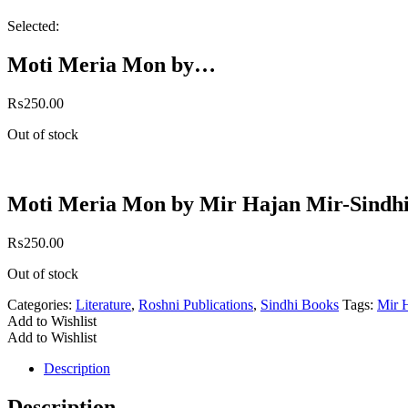
Selected:
Moti Meria Mon by…
₨
250.00
Out of stock
Moti Meria Mon by Mir Hajan Mir-Sindh
₨
250.00
Out of stock
Categories:
Literature
,
Roshni Publications
,
Sindhi Books
Tags:
Mir 
Add to Wishlist
Add to Wishlist
Description
Description