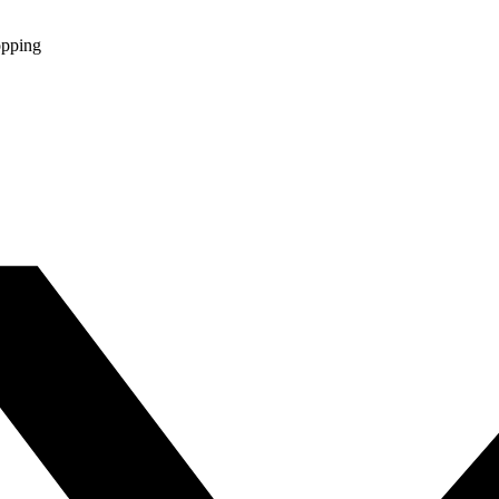
opping