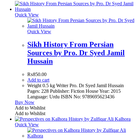
Quick View
Quick View
Sikh History From Persian
Sources by Pro. Dr Syed Jamil
Hussain
₨
850.00
Add to cart
Weight 0.5 kg Writer Pro. Dr Syed Jamil Hussain
Pages: 228 Publisher: Fiction House Year: 2015
Language: Urdu ISBN No: 9789695623436
Buy Now
Add to Wishlist
Add to Wishlist
Quick View