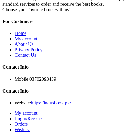
standard services to order and receive the best books.
Choose your favorite book with us!
For Customers
Home
My account
About Us
Privacy Policy
Contact Us
Contact Info
Mobile:
03702093439
Contact Info
Website:
https://indusbook.pk/
My account
Login/Register
Orders
Wishlist