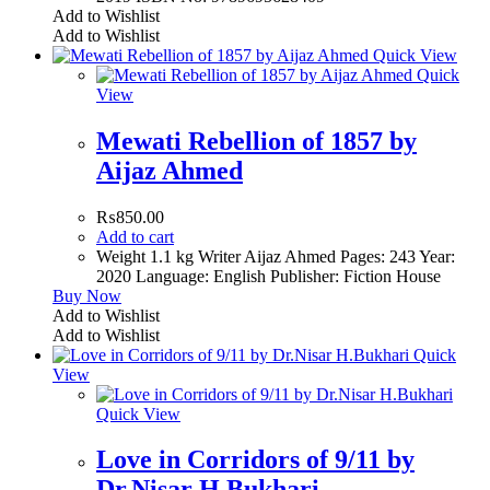
Add to Wishlist
Add to Wishlist
Quick View
Quick
View
Mewati Rebellion of 1857 by
Aijaz Ahmed
₨
850.00
Add to cart
Weight 1.1 kg Writer Aijaz Ahmed Pages: 243 Year:
2020 Language: English Publisher: Fiction House
Buy Now
Add to Wishlist
Add to Wishlist
Quick
View
Quick View
Love in Corridors of 9/11 by
Dr.Nisar H.Bukhari