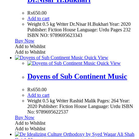
₨
650.00
Add to cart
Weight 0.5 kg Writer Dr.Nisar H.Bukhari Year: 2020
Publisher: Fiction House Language: Urdu Pages 232
ISBN NO: 9789695623343
Buy Now
Add to Wishlist
Add to Wishlist
Quick View
Quick View
Doyens of Sub Continent Music
₨
650.00
Add to cart
Weight 0.5 kg Writer Rashid Malik Pages: 264 Year:
2020 Publisher: Fiction House Language: Urdu ISBN
No: 9789695622537
Buy Now
Add to Wishlist
Add to Wishlist