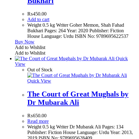
Bukhari
₨
450.00
Add to cart
Weight 0.5 kg Writer Goher Memon, Shah Fahad
Bukhari Pages: 264 Year: 2020 Publisher: Fiction
House Language: Urdu ISBN No: 9789695622537
Buy Now
Add to Wishlist
Add to Wishlist
Quick
View
Out of Stock
Quick View
The Court of Great Mughals by
Dr Mubarak Ali
₨
650.00
Read more
Weight 0.5 kg Writer Dr Mubarak Ali Pages: 134
Publisher: Fiction House Language: Urdu Year: 2013,
2019 ISBN No: 9789695628409