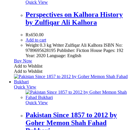
Quick View
Perspectives on Kalhora History
by Zulfiqar Ali Kalhora
₨
650.00
Add to cart
Weight 0.3 kg Writer Zulfiqar Ali Kalhora ISBN No:
9789695628195 Publisher: Fiction House Pages: 192
Year: 2020 Language: English
Buy Now
Add to Wishlist
Add to Wishlist
Quick View
Quick View
Pakistan Since 1857 to 2012 by
Goher Memon Shah Fahad