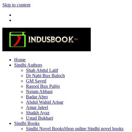
Skip to content
Home
Sindhi Authors
Shah Abdul Latif
Dr Nabi Bux Baloch
GM Sayed
Rasool Bux Palijo
Najam Abbasi
Badar Abro
Abdul Wahid Arisar
Amar Jaleel
Shaikh Ayaz
Ustad Bukhari
Sindhi Books
Sindhi Novel Books
Shop online Sindhi novel books