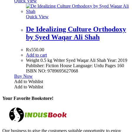
Quick View
Quick View
De Idealizing Culture Orthodoxy
by Syed Waqar Ali Shah
₨
550.00
Add to cart
Weight 0.5 kg Writer Syed Waqar Ali Shah Year: 2019
Publisher: Fiction House Language: Urdu Pages 160
ISBN NO: 9789695627068
Buy Now
Add to Wishlist
Add to Wishlist
Your Favorite Bookstore!
Our business to give the customers suitable opportunity to enjoy