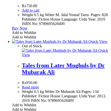
₨
750.00
Add to cart
Weight 0.5 kg Writer M. Jalal Yousaf Tarra Pages: 828
Publisher: Fiction House Language: Urdu Year: 2019
ISBN No: 9789695628409
Buy Now
Add to Wishlist
Add to Wishlist
Quick View
Out of Stock
Quick
View
Tales from Later Mughuls by Dr
Mubarak Ali
₨
950.00
Read more
Weight 0.5 kg Writer Dr Mubarak Ali Pages: 134
Publisher: Fiction House Language: Urdu Year: 2013,
2019 ISBN No: 9789695628409
Add to Wishlist
Add to Wishlist