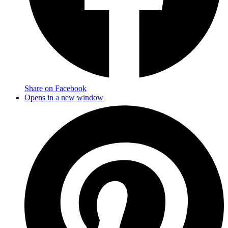
Share on Facebook
Opens in a new window