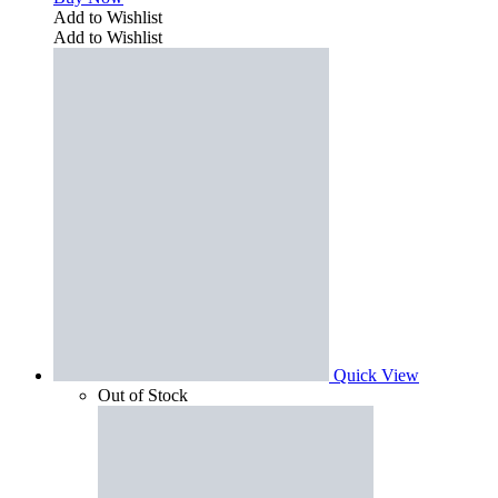
Add to Wishlist
Add to Wishlist
Quick View
Out of Stock