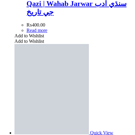
Qazi | Wahab Jarwar سنڌي ادب
جي تاريخ
₨
400.00
Read more
Add to Wishlist
Add to Wishlist
Quick View