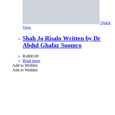
Quick
View
Shah Jo Risalo Written by Dr
Abdul Ghafar Soomro
₨
800.00
Read more
Add to Wishlist
Add to Wishlist