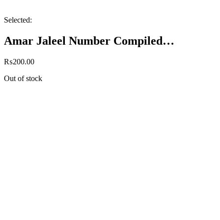
Selected:
Amar Jaleel Number Compiled…
₨
200.00
Out of stock