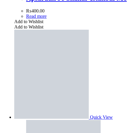
₨
400.00
Read more
Add to Wishlist
Add to Wishlist
Quick View