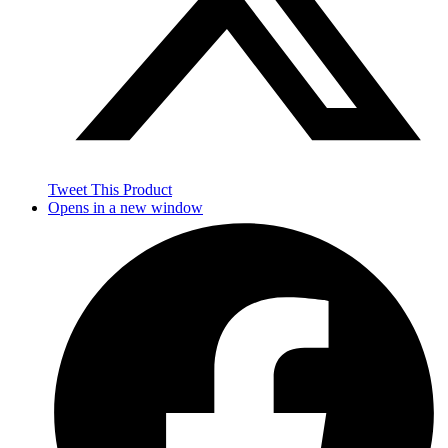
Tweet This Product
Opens in a new window