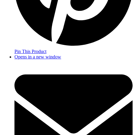
Pin This Product
Opens in a new window