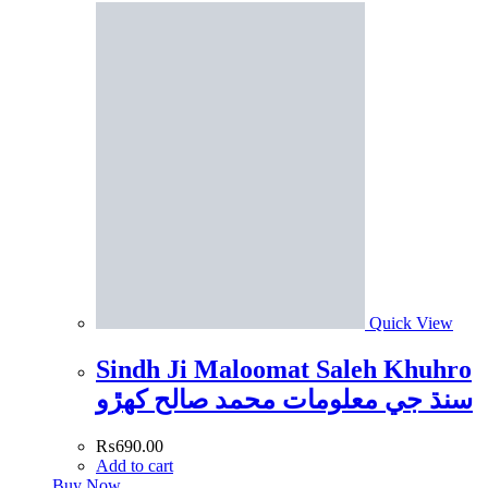
Quick View
Sindh Ji Maloomat Saleh Khuhro
سنڌ جي معلومات محمد صالح کھڙو
₨
690.00
Add to cart
Buy Now