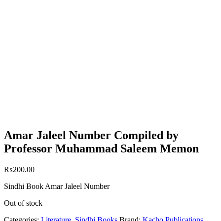
Amar Jaleel Number Compiled by
Professor Muhammad Saleem Memon
₨
200.00
Sindhi Book Amar Jaleel Number
Out of stock
Categories:
Literature
,
Sindhi Books
Brand:
Kacho Publications