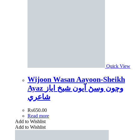
Quick View
Wijoon Wasan Aayoon-Sheikh
Ayaz وڄون وسڻ آيون شيخ اياز
شاعري
₨
650.00
Read more
Add to Wishlist
Add to Wishlist