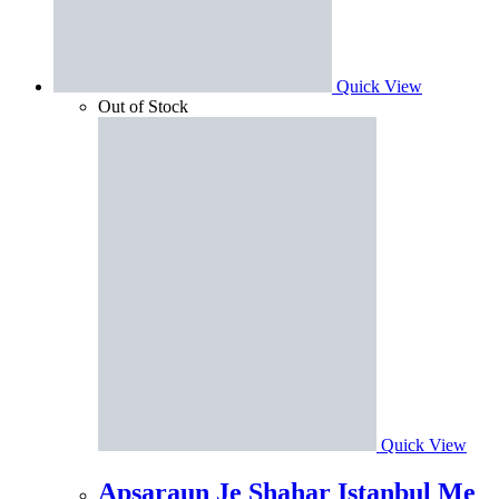
Quick View
Out of Stock
Quick View
Apsaraun Je Shahar Istanbul Me