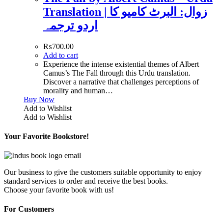
Translation | زوال: البرٹ کامیو کا
اردو ترجمہ
₨
700.00
Add to cart
Experience the intense existential themes of Albert
Camus’s The Fall through this Urdu translation.
Discover a narrative that challenges perceptions of
morality and human…
Buy Now
Add to Wishlist
Add to Wishlist
Your Favorite Bookstore!
Our business to give the customers suitable opportunity to enjoy
standard services to order and receive the best books.
Choose your favorite book with us!
For Customers