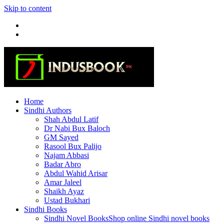
Skip to content
Home
Sindhi Authors
Shah Abdul Latif
Dr Nabi Bux Baloch
GM Sayed
Rasool Bux Palijo
Najam Abbasi
Badar Abro
Abdul Wahid Arisar
Amar Jaleel
Shaikh Ayaz
Ustad Bukhari
Sindhi Books
Sindhi Novel Books
Shop online Sindhi novel books