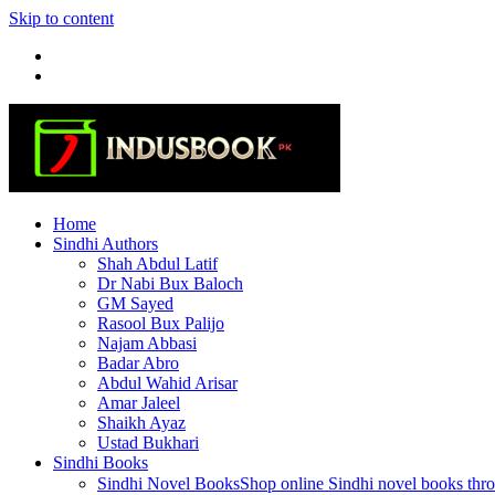
Skip to content
Home
Sindhi Authors
Shah Abdul Latif
Dr Nabi Bux Baloch
GM Sayed
Rasool Bux Palijo
Najam Abbasi
Badar Abro
Abdul Wahid Arisar
Amar Jaleel
Shaikh Ayaz
Ustad Bukhari
Sindhi Books
Sindhi Novel Books