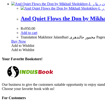
₨
950.00
Add to cart
Translati
Buy Now
Add to Wishlist
Add to Wishlist
Your Favorite Bookstore!
Our business to give the customers suitable opportunity to enjoy stand
Choose your favorite book with us!
For Customers