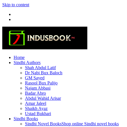
Skip to content
Home
Sindhi Authors
Shah Abdul Latif
Dr Nabi Bux Baloch
GM Sayed
Rasool Bux Palijo
Najam Abbasi
Badar Abro
Abdul Wahid Arisar
Amar Jaleel
Shaikh Ayaz
Ustad Bukhari
Sindhi Books
Sindhi Novel Books
Shop online Sindhi novel books