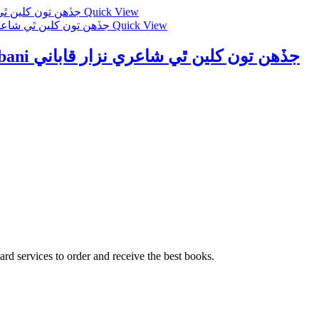
Quick View
Quick View
Jedehn Ton Khili Thi by Nazar Qabani جڏھن تون کلين ٿي شاعري نزار قاباني
ard services to order and receive the best books.