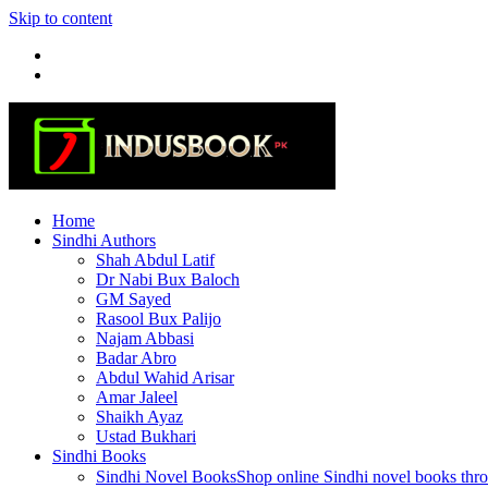
Skip to content
Home
Sindhi Authors
Shah Abdul Latif
Dr Nabi Bux Baloch
GM Sayed
Rasool Bux Palijo
Najam Abbasi
Badar Abro
Abdul Wahid Arisar
Amar Jaleel
Shaikh Ayaz
Ustad Bukhari
Sindhi Books
Sindhi Novel Books