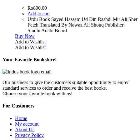
₨
800.00
Add to cart
Urdu Book Sayed Hassam Ud Din Rashdi Mir Ali Sher
Fateh Translated By Nawaz Ali Shouq Publisher:
Sindhi Adabi Board
Buy Now
Add to Wishlist
Add to Wishlist
Your Favorite Bookstore!
Our business to give the customers suitable opportunity to enjoy
standard services to order and receive the best books.
Choose your favorite book with us!
For Customers
Home
My account
About Us
Privacy Policy