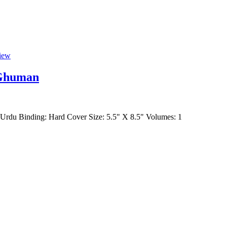
iew
 Ghuman
rdu Binding: Hard Cover Size: 5.5" X 8.5" Volumes: 1