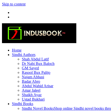
Skip to content
Home
Sindhi Authors
Shah Abdul Latif
Dr Nabi Bux Baloch
GM Sayed
Rasool Bux Palijo
Najam Abbasi
Badar Abro
Abdul Wahid Arisar
Amar Jaleel
Shaikh Ayaz
Ustad Bukhari
Sindhi Books
Sindhi Novel Books