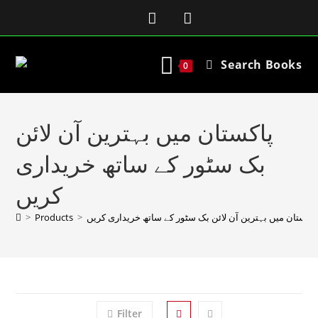
Search Books
0
پاکستان میں بہترین آن لائن
بک سٹور کے ساتھ خریداری
کریں
>
Products
>
پاکستان میں بہترین آن لائن بک سٹور کے ساتھ خریداری کریں
Filter