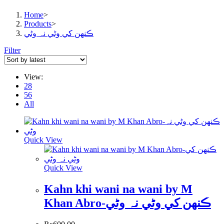
Home
>
Products
>
ڪنهن کي وڻي نہ وڻي
Filter
View:
28
56
All
Quick View
Quick View
Kahn khi wani na wani by M
Khan Abro-ڪنهن کي وڻي نہ وڻي