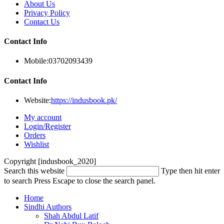
About Us
Privacy Policy
Contact Us
Contact Info
Mobile:
03702093439
Contact Info
Website:
https://indusbook.pk/
My account
Login/Register
Orders
Wishlist
Copyright [indusbook_2020]
Search this website
Type then hit enter
to search
Press Escape to close the search panel.
Home
Sindhi Authors
Shah Abdul Latif