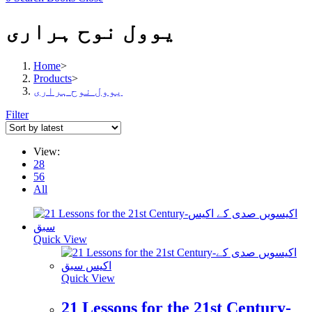
یوول نوح ہراری
Home
>
Products
>
یوول نوح ہراری
Filter
View:
28
56
All
Quick View
Quick View
21 Lessons for the 21st Century-