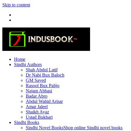
Skip to content
Home
Sindhi Authors
Shah Abdul Latif
Dr Nabi Bux Baloch
GM Sayed
Rasool Bux Palijo
Najam Abbasi
Badar Abro
Abdul Wahid Arisar
Amar Jaleel
Shaikh Ayaz
Ustad Bukhari
Sindhi Books
Sindhi Novel Books
Shop online Sindhi novel books