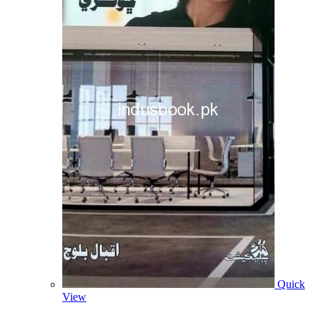
Quick
View