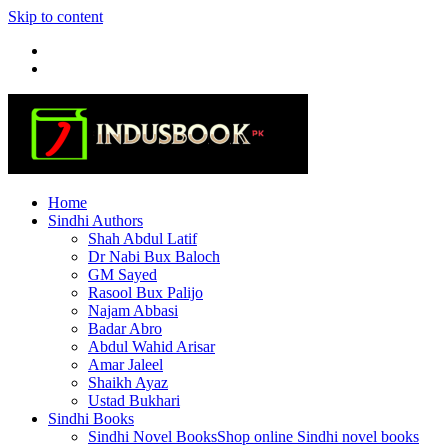
Skip to content
Home
Sindhi Authors
Shah Abdul Latif
Dr Nabi Bux Baloch
GM Sayed
Rasool Bux Palijo
Najam Abbasi
Badar Abro
Abdul Wahid Arisar
Amar Jaleel
Shaikh Ayaz
Ustad Bukhari
Sindhi Books
Sindhi Novel Books
Shop online Sindhi novel books