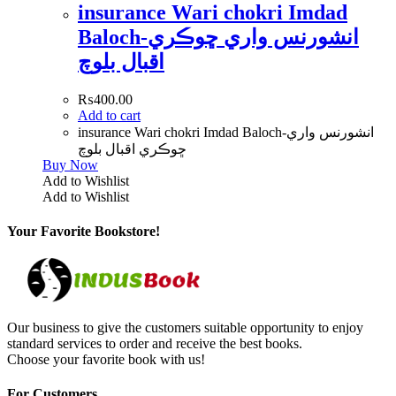
insurance Wari chokri Imdad
Baloch-انشورنس واري ڇوڪري
اقبال بلوچ
₨
400.00
Add to cart
insurance Wari chokri Imdad Baloch-انشورنس واري
ڇوڪري اقبال بلوچ
Buy Now
Add to Wishlist
Add to Wishlist
Your Favorite Bookstore!
Our business to give the customers suitable opportunity to enjoy
standard services to order and receive the best books.
Choose your favorite book with us!
For Customers