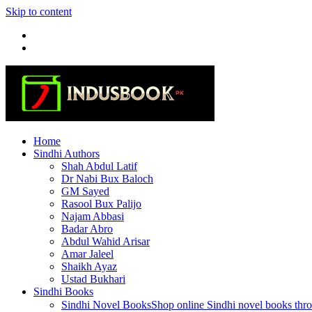
Skip to content
Home
Sindhi Authors
Shah Abdul Latif
Dr Nabi Bux Baloch
GM Sayed
Rasool Bux Palijo
Najam Abbasi
Badar Abro
Abdul Wahid Arisar
Amar Jaleel
Shaikh Ayaz
Ustad Bukhari
Sindhi Books
Sindhi Novel Books