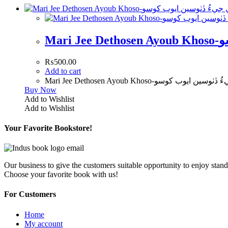
Mar
₨
500.00
Add to cart
Mari Jee Dethosen Ayoub Khoso- ايوب کوسو
Buy Now
Add to Wishlist
Add to Wishlist
Your Favorite Bookstore!
Our business to give the customers suitable opportunity to enjoy stand
Choose your favorite book with us!
For Customers
Home
My account