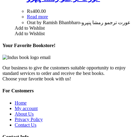
₨
400.00
Read more
Orat by Ramish Bhanbharo-عورت ترجمو رمشا ڀنڀرو
Add to Wishlist
Add to Wishlist
Your Favorite Bookstore!
Our business to give the customers suitable opportunity to enjoy
standard services to order and receive the best books.
Choose your favorite book with us!
For Customers
Home
My account
About Us
Privacy Policy
Contact Us
Contact Info