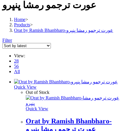
عورت ترجمو رمشا ڀنڀرو
Home
>
Products
>
Orat by Ramish Bhanbharo-عورت ترجمو رمشا ڀنڀرو
Filter
View:
28
56
All
Quick View
Out of Stock
Quick View
Orat by Ramish Bhanbharo-
عورت ترجمو رمشا ڀنڀرو