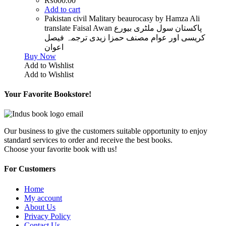
₨
600.00
Add to cart
Pakistan civil Malitary beaurocasy by Hamza Ali
translate Faisal Awan پاکستان سول ملٹری بیورع
کریسی اور عوام مصنف حمزا زیدی ترجمہ فیصل
اعوان
Buy Now
Add to Wishlist
Add to Wishlist
Your Favorite Bookstore!
Our business to give the customers suitable opportunity to enjoy
standard services to order and receive the best books.
Choose your favorite book with us!
For Customers
Home
My account
About Us
Privacy Policy
Contact Us