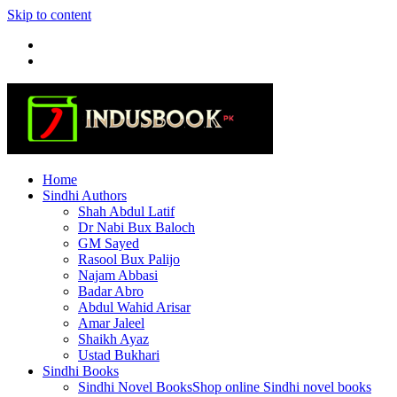
Skip to content
Home
Sindhi Authors
Shah Abdul Latif
Dr Nabi Bux Baloch
GM Sayed
Rasool Bux Palijo
Najam Abbasi
Badar Abro
Abdul Wahid Arisar
Amar Jaleel
Shaikh Ayaz
Ustad Bukhari
Sindhi Books
Sindhi Novel Books
Shop online Sindhi novel books