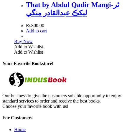
That by Abdul Qadir Mangi-ٿر
ليکڪ عبدالقادر منگي
₨
800.00
Add to cart
Buy Now
Add to Wishlist
Add to Wishlist
Your Favorite Bookstore!
Our business to give the customers suitable opportunity to enjoy
standard services to order and receive the best books.
Choose your favorite book with us!
For Customers
Home