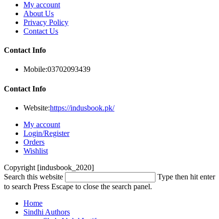
My account
About Us
Privacy Policy
Contact Us
Contact Info
Mobile:
03702093439
Contact Info
Website:
https://indusbook.pk/
My account
Login/Register
Orders
Wishlist
Copyright [indusbook_2020]
Search this website
Type then hit enter
to search
Press Escape to close the search panel.
Home
Sindhi Authors