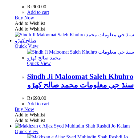
₨
900.00
Add to cart
Buy Now
Add to Wishlist
Add to Wishlist
Quick View
Quick View
Sindh Ji Maloomat Saleh Khuhro
سنڌ جي معلومات محمد صالح کھڙو
₨
690.00
Add to cart
Buy Now
Add to Wishlist
Add to Wishlist
Quick View