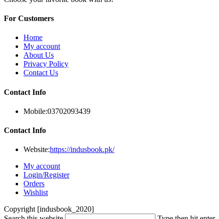
For Customers
Home
My account
About Us
Privacy Policy
Contact Us
Contact Info
Mobile:
03702093439
Contact Info
Website:
https://indusbook.pk/
My account
Login/Register
Orders
Wishlist
Copyright [indusbook_2020]
Search this website
Type then hit enter