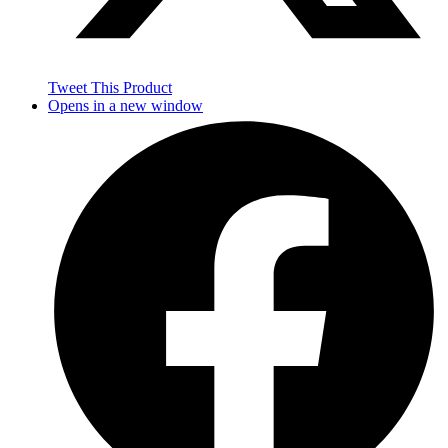
Tweet This Product
Opens in a new window