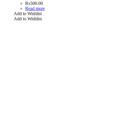
₨
500.00
Read more
Add to Wishlist
Add to Wishlist