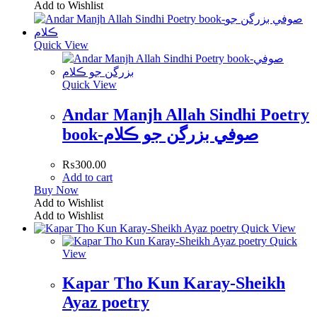
Add to Wishlist
Quick View
Quick View
Andar Manjh Allah Sindhi Poetry
book-صوفي بزرگن جو ڪلام
₨
300.00
Add to cart
Buy Now
Add to Wishlist
Add to Wishlist
Quick View
Quick
View
Kapar Tho Kun Karay-Sheikh
Ayaz poetry