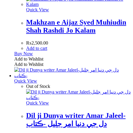
Quick View
Makhzan e Aijaz Syed Muhiudin
Shah Rashdi Jo Kalam
₨
2,500.00
Add to cart
Buy Now
Add to Wishlist
Add to Wishlist
Quick View
Out of Stock
Quick View
Dil ji Dunya writer Amar Jaleel-
دل جي دنيا امر جليل -ڪتاب