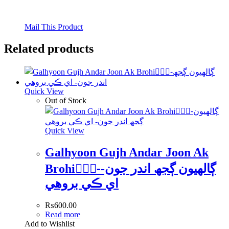
Mail This Product
Related products
Quick View
Out of Stock
Quick View
Galhyoon Gujh Andar Joon Ak
Brohi-ًًًڳالھيون ڳجھ اندر جون-
اي ڪي بروھي
₨
600.00
Read more
Add to Wishlist