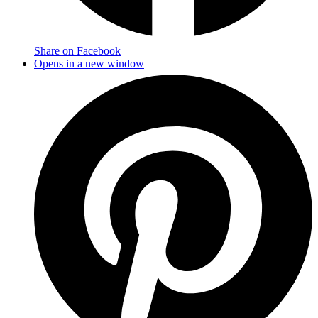
Share on Facebook
Opens in a new window