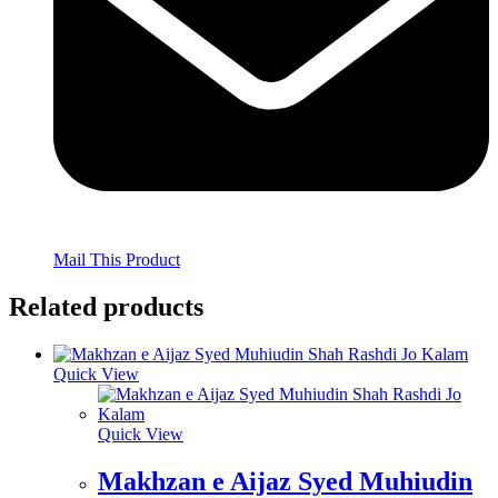
Mail This Product
Related products
Quick View
Quick View
Makhzan e Aijaz Syed Muhiudin