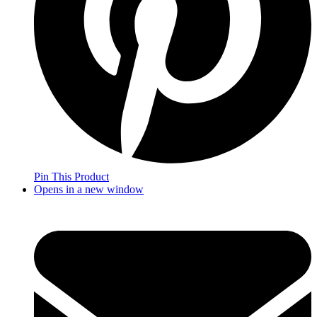
Pin This Product
Opens in a new window