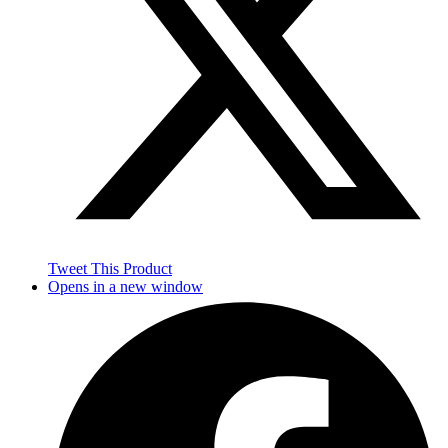
Tweet This Product
Opens in a new window