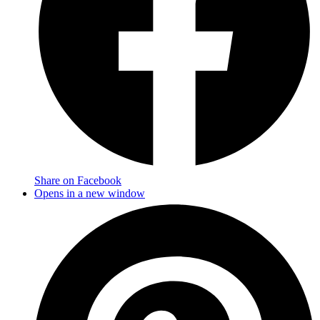
Share on Facebook
Opens in a new window