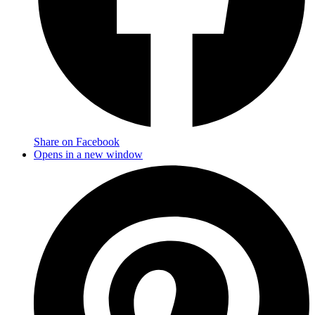
Share on Facebook
Opens in a new window