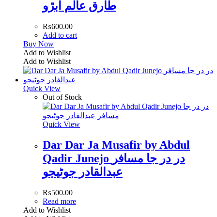
طارق عالم ابڙو
₨
600.00
Add to cart
Buy Now
Add to Wishlist
Add to Wishlist
Quick View
Out of Stock
Quick View
Dar Dar Ja Musafir by Abdul
Qadir Junejo در در جا مسافر
عبدالقادر جوڻيجو
₨
500.00
Read more
Add to Wishlist