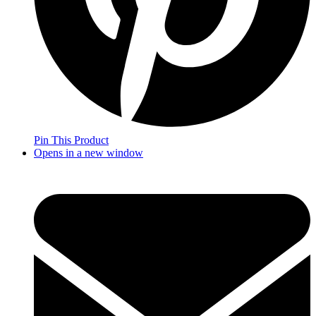
Pin This Product
Opens in a new window