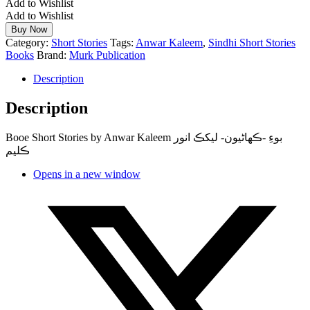
Add to Wishlist
Add to Wishlist
Buy Now
Category:
Short Stories
Tags:
Anwar Kaleem
,
Sindhi Short Stories
Books
Brand:
Murk Publication
Description
Description
Booe Short Stories by Anwar Kaleem بوءِ -ڪھاڻيون- ليکڪ انور
ڪليم
Opens in a new window