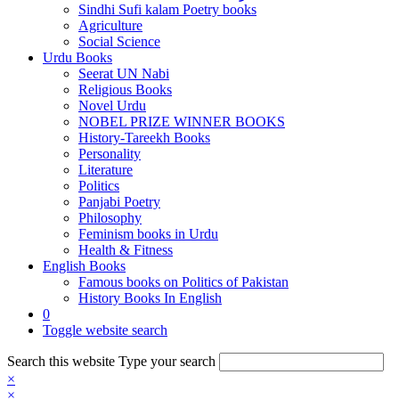
Sindhi Sufi kalam Poetry books
Agriculture
Social Science
Urdu Books
Seerat UN Nabi
Religious Books
Novel Urdu
NOBEL PRIZE WINNER BOOKS
History-Tareekh Books
Personality
Literature
Politics
Panjabi Poetry
Philosophy
Feminism books in Urdu
Health & Fitness
English Books
Famous books on Politics of Pakistan
History Books In English
0
Toggle website search
Search this website
Type your search
×
×