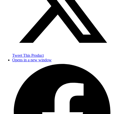
Tweet This Product
Opens in a new window