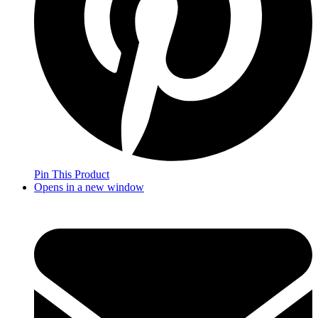
Pin This Product
Opens in a new window