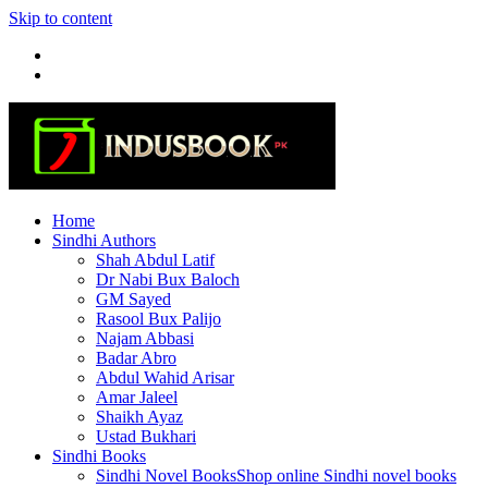
Skip to content
Home
Sindhi Authors
Shah Abdul Latif
Dr Nabi Bux Baloch
GM Sayed
Rasool Bux Palijo
Najam Abbasi
Badar Abro
Abdul Wahid Arisar
Amar Jaleel
Shaikh Ayaz
Ustad Bukhari
Sindhi Books
Sindhi Novel Books
Shop online Sindhi novel books