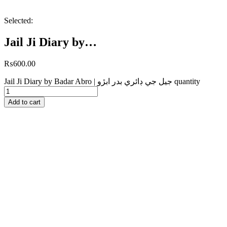
Selected:
Jail Ji Diary by…
₨
600.00
Jail Ji Diary by Badar Abro | جيل جي ڊائري بدر ابڙو quantity
Add to cart