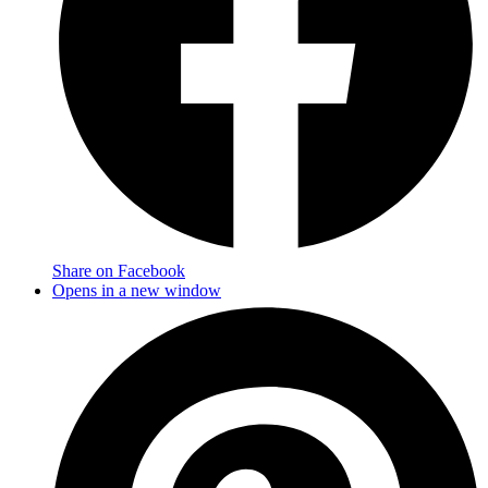
Share on Facebook
Opens in a new window