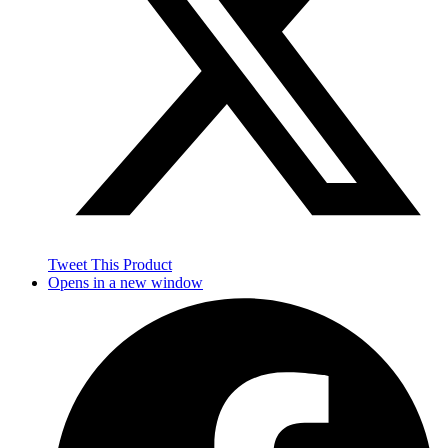
Tweet This Product
Opens in a new window