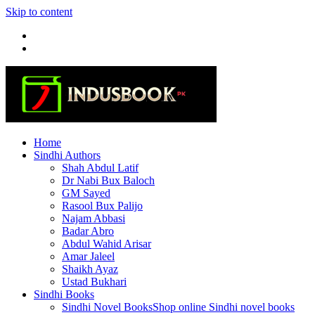
Skip to content
Home
Sindhi Authors
Shah Abdul Latif
Dr Nabi Bux Baloch
GM Sayed
Rasool Bux Palijo
Najam Abbasi
Badar Abro
Abdul Wahid Arisar
Amar Jaleel
Shaikh Ayaz
Ustad Bukhari
Sindhi Books
Sindhi Novel Books
Shop online Sindhi novel books