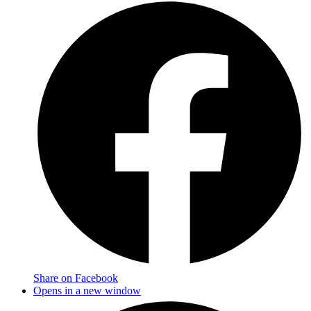
Share on Facebook
Opens in a new window