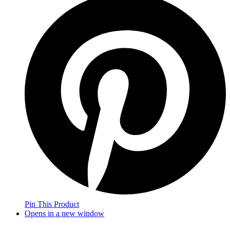
Pin This Product
Opens in a new window