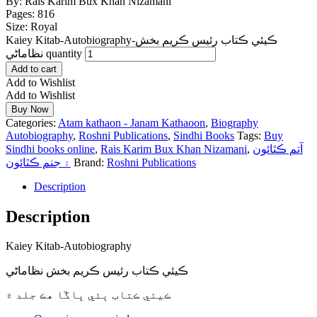
By: Rais Karim Bux Khan Nizamani
Pages: 816
Size: Royal
Kaiey Kitab-Autobiography-ڪيئي ڪتاب رئيس ڪريم بخش
نظاماڻي quantity
Add to cart
Add to Wishlist
Add to Wishlist
Buy Now
Categories:
Atam kathaon - Janam Kathaoon
,
Biography
Autobiography
,
Roshni Publications
,
Sindhi Books
Tags:
Buy
Sindhi books online
,
Rais Karim Bux Khan Nizamani
,
آتم ڪٿائون
۽ جنم ڪٿائون
Brand:
Roshni Publications
Description
Description
Kaiey Kitab-Autobiography
ڪيئي ڪتاب رئيس ڪريم بخش نظاماڻي
ڪيئي ڪتاب ٻئي ڀاڱا هڪ جلد ۾