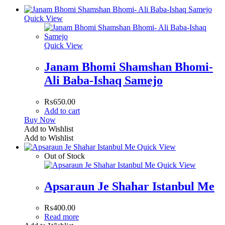
Quick View
Quick View
Janam Bhomi Shamshan Bhomi-
Ali Baba-Ishaq Samejo
₨
650.00
Add to cart
Buy Now
Add to Wishlist
Add to Wishlist
Quick View
Out of Stock
Quick View
Apsaraun Je Shahar Istanbul Me
₨
400.00
Read more