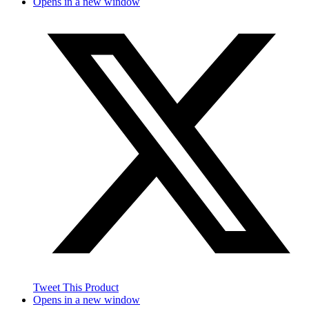
Opens in a new window
Tweet This Product
Opens in a new window