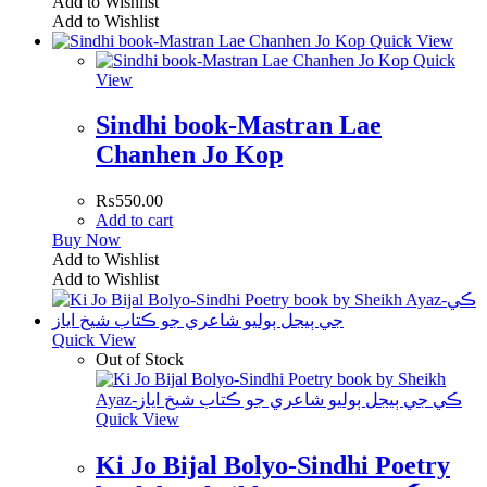
Add to Wishlist
Add to Wishlist
Quick View
Quick
View
Sindhi book-Mastran Lae
Chanhen Jo Kop
₨
550.00
Add to cart
Buy Now
Add to Wishlist
Add to Wishlist
Quick View
Out of Stock
Quick View
Ki Jo Bijal Bolyo-Sindhi Poetry