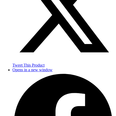
Tweet This Product
Opens in a new window