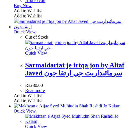
Add to cart
Buy Now
Add to Wishlist
Add to Wishlist
Quick View
Out of Stock
Quick View
Sarmaidariat je irtqa jon by Altaf
Javed سرمائيداريت جي ارتقا جون
₨
280.00
Read more
Add to Wishlist
Add to Wishlist
Quick View
Quick View