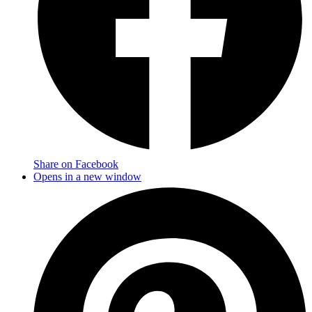
Share on Facebook
Opens in a new window