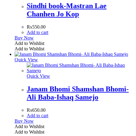
Sindhi book-Mastran Lae
Chanhen Jo Kop
₨
550.00
Add to cart
Buy Now
Add to Wishlist
Add to Wishlist
Quick View
Quick View
Janam Bhomi Shamshan Bhomi-
Ali Baba-Ishaq Samejo
₨
650.00
Add to cart
Buy Now
Add to Wishlist
Add to Wishlist