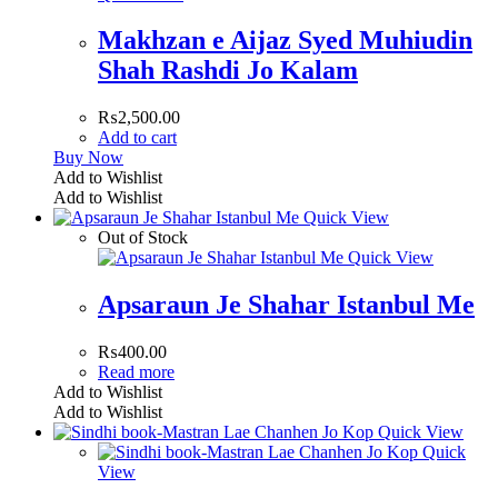
Makhzan e Aijaz Syed Muhiudin
Shah Rashdi Jo Kalam
₨
2,500.00
Add to cart
Buy Now
Add to Wishlist
Add to Wishlist
Quick View
Out of Stock
Quick View
Apsaraun Je Shahar Istanbul Me
₨
400.00
Read more
Add to Wishlist
Add to Wishlist
Quick View
Quick
View