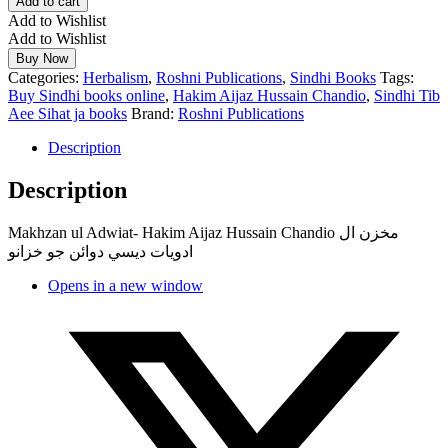
Add to cart
Add to Wishlist
Add to Wishlist
Buy Now
Categories:
Herbalism
,
Roshni Publications
,
Sindhi Books
Tags:
Buy Sindhi books online
,
Hakim Aijaz Hussain Chandio
,
Sindhi Tib
Aee Sihat ja books
Brand:
Roshni Publications
Description
Description
Makhzan ul Adwiat- Hakim Aijaz Hussain Chandio مخزن ال
ادويات ديسي دوائن جو خزانو
Opens in a new window