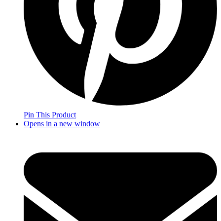
Pin This Product
Opens in a new window