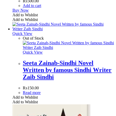
₨
500.00
Add to cart
Buy Now
Add to Wishlist
Add to Wishlist
Quick View
Out of Stock
Quick View
Seeta Zainab-Sindhi Novel
Written by famous Sindhi Writer
Zaib Sindhi
₨
150.00
Read more
Add to Wishlist
Add to Wishlist