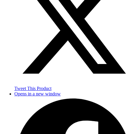
Tweet This Product
Opens in a new window