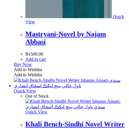
Quick
View
Mastryani-Novel by Najam
Abbasi
₨
500.00
Add to cart
Buy Now
Add to Wishlist
Add to Wishlist
Quick View
Out of Stock
Quick View
Khali Bench-Sindhi Novel Writer