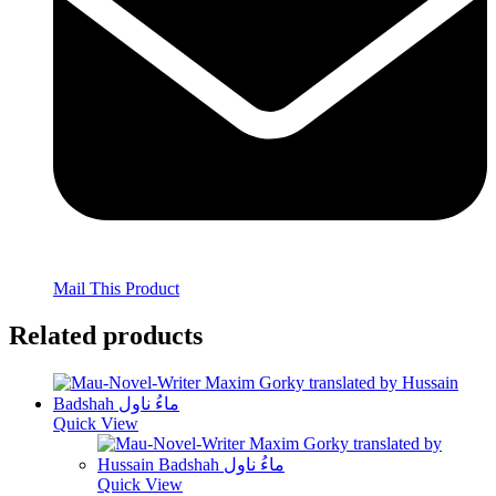
Mail This Product
Related products
Quick View
Quick View