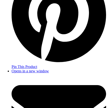
Pin This Product
Opens in a new window