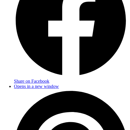
Share on Facebook
Opens in a new window