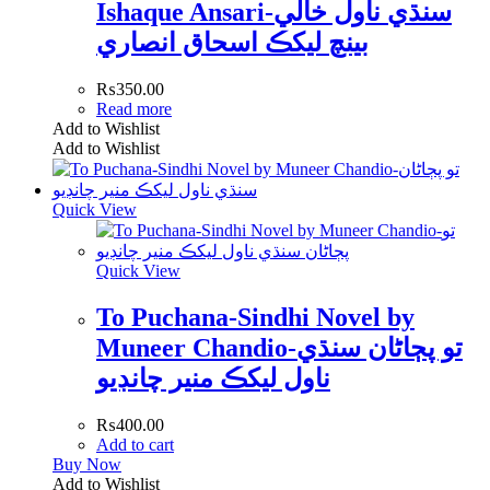
Ishaque Ansari-سنڌي ناول خالي
بينچ ليکڪ اسحاق انصاري
₨
350.00
Read more
Add to Wishlist
Add to Wishlist
Quick View
Quick View
To Puchana-Sindhi Novel by
Muneer Chandio-تو پڄاڻان سنڌي
ناول ليکڪ منير چانڊيو
₨
400.00
Add to cart
Buy Now
Add to Wishlist