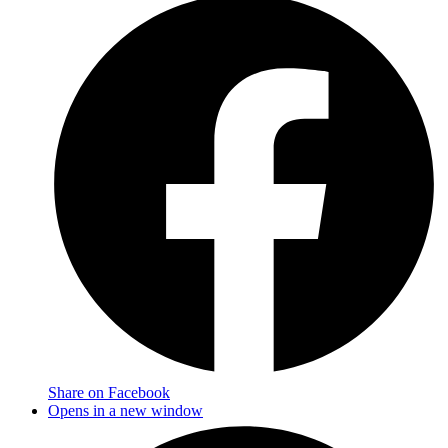
Share on Facebook
Opens in a new window