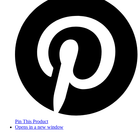
Pin This Product
Opens in a new window