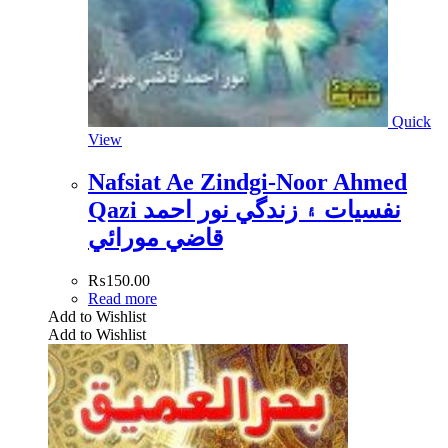
Quick
View
Nafsiat Ae Zindgi-Noor Ahmed
Qazi نفسيات ۽ زندگي نور احمد
قاضي مورائي
₨
150.00
Read more
Add to Wishlist
Add to Wishlist