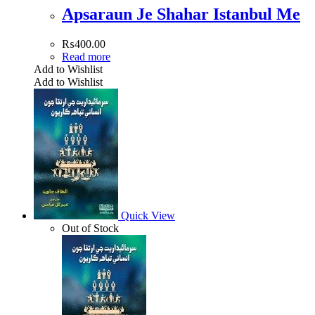
Apsaraun Je Shahar Istanbul Me
₨
400.00
Read more
Add to Wishlist
Add to Wishlist
Quick View
Out of Stock