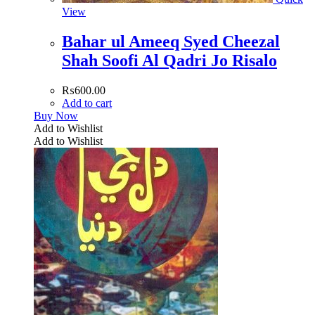
View
Bahar ul Ameeq Syed Cheezal
Shah Soofi Al Qadri Jo Risalo
₨
600.00
Add to cart
Buy Now
Add to Wishlist
Add to Wishlist