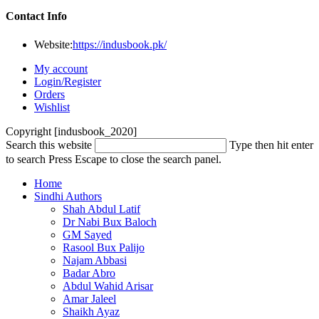
Contact Info
Website:
https://indusbook.pk/
My account
Login/Register
Orders
Wishlist
Copyright [indusbook_2020]
Search this website
Type then hit enter
to search
Press Escape to close the search panel.
Home
Sindhi Authors
Shah Abdul Latif
Dr Nabi Bux Baloch
GM Sayed
Rasool Bux Palijo
Najam Abbasi
Badar Abro
Abdul Wahid Arisar
Amar Jaleel
Shaikh Ayaz