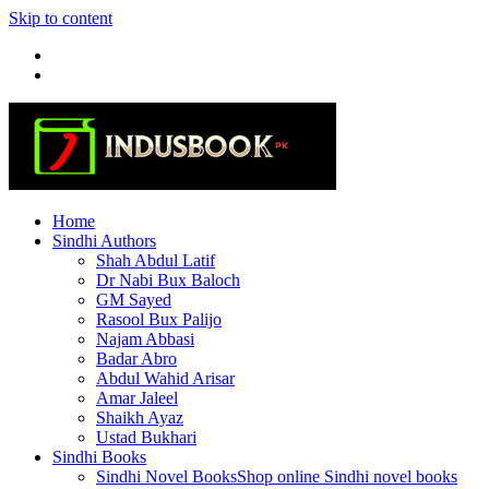
Skip to content
Home
Sindhi Authors
Shah Abdul Latif
Dr Nabi Bux Baloch
GM Sayed
Rasool Bux Palijo
Najam Abbasi
Badar Abro
Abdul Wahid Arisar
Amar Jaleel
Shaikh Ayaz
Ustad Bukhari
Sindhi Books
Sindhi Novel Books
Shop online Sindhi novel books