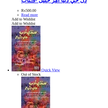
دل جي دنيا امر جليل -ڪتاب
₨
500.00
Read more
Add to Wishlist
Add to Wishlist
Quick View
Out of Stock