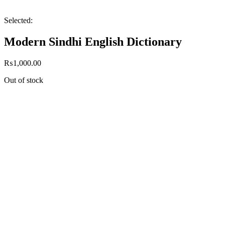
Selected:
Modern Sindhi English Dictionary
₨
1,000.00
Out of stock