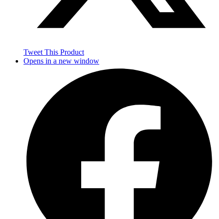
Tweet This Product
Opens in a new window