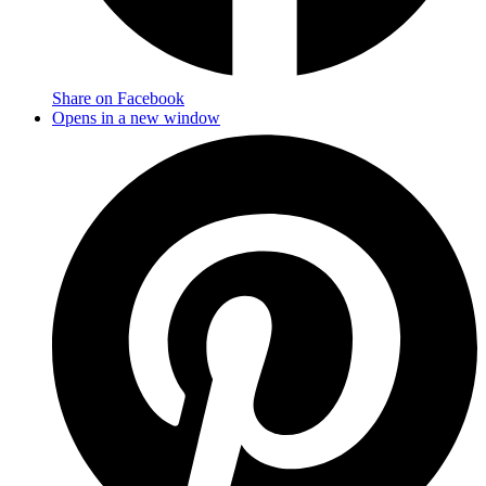
Share on Facebook
Opens in a new window