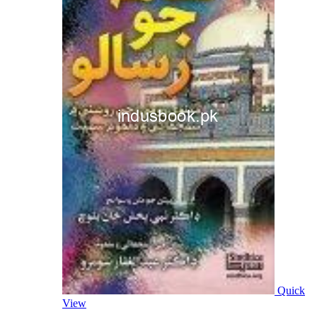
Quick
View