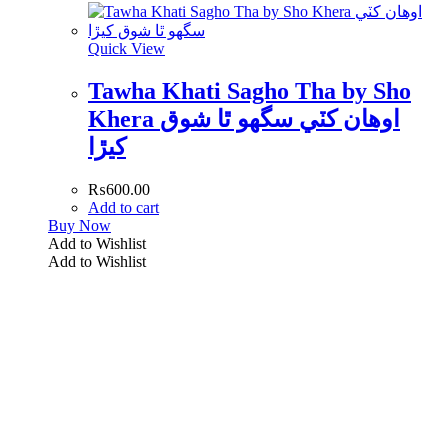
Quick View
Tawha Khati Sagho Tha by Sho
Khera اوھان کٽي سگھو ٿا شوق
کيڙا
₨
600.00
Add to cart
Buy Now
Add to Wishlist
Add to Wishlist