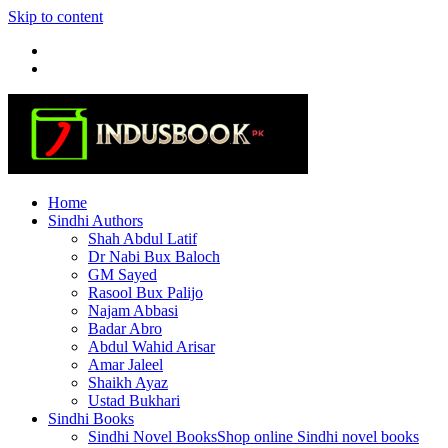
Skip to content
Home
Sindhi Authors
Shah Abdul Latif
Dr Nabi Bux Baloch
GM Sayed
Rasool Bux Palijo
Najam Abbasi
Badar Abro
Abdul Wahid Arisar
Amar Jaleel
Shaikh Ayaz
Ustad Bukhari
Sindhi Books
Sindhi Novel Books
Shop online Sindhi novel books