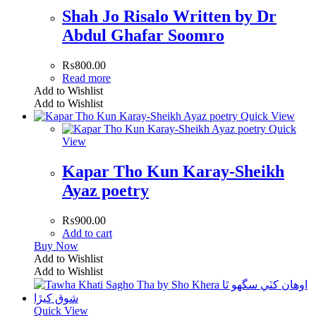
Shah Jo Risalo Written by Dr
Abdul Ghafar Soomro
₨
800.00
Read more
Add to Wishlist
Add to Wishlist
Quick View
Quick
View
Kapar Tho Kun Karay-Sheikh
Ayaz poetry
₨
900.00
Add to cart
Buy Now
Add to Wishlist
Add to Wishlist
Quick View