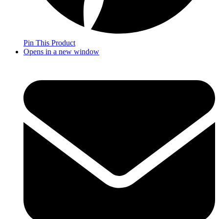
Pin This Product
Opens in a new window