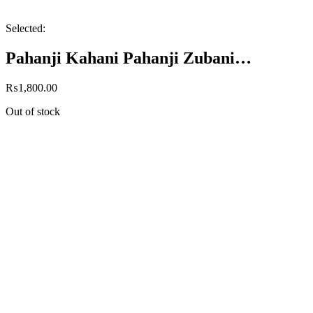
Selected:
Pahanji Kahani Pahanji Zubani…
₨
1,800.00
Out of stock