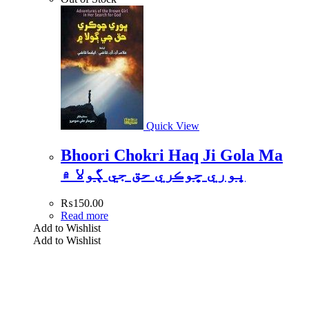
Quick View
Bhoori Chokri Haq Ji Gola Ma
ڀوري ڇوڪري حق جي ڳولا ۾
₨
150.00
Read more
Add to Wishlist
Add to Wishlist