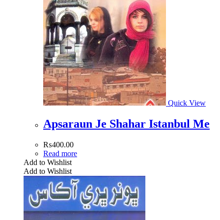
Quick View
Apsaraun Je Shahar Istanbul Me
₨
400.00
Read more
Add to Wishlist
Add to Wishlist