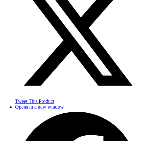
Tweet This Product
Opens in a new window