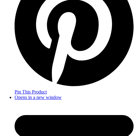
Pin This Product
Opens in a new window