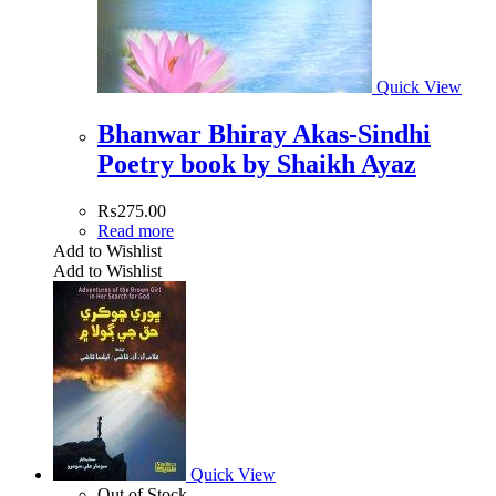
Quick View
Bhanwar Bhiray Akas-Sindhi
Poetry book by Shaikh Ayaz
₨
275.00
Read more
Add to Wishlist
Add to Wishlist
Quick View
Out of Stock