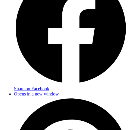
Share on Facebook
Opens in a new window