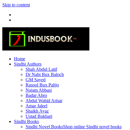
Skip to content
Home
Sindhi Authors
Shah Abdul Latif
Dr Nabi Bux Baloch
GM Sayed
Rasool Bux Palijo
Najam Abbasi
Badar Abro
Abdul Wahid Arisar
Amar Jaleel
Shaikh Ayaz
Ustad Bukhari
Sindhi Books
Sindhi Novel Books
Shop online Sindhi novel books