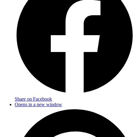
Share on Facebook
Opens in a new window