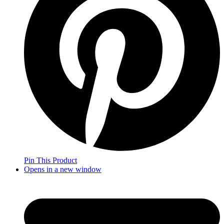
Pin This Product
Opens in a new window