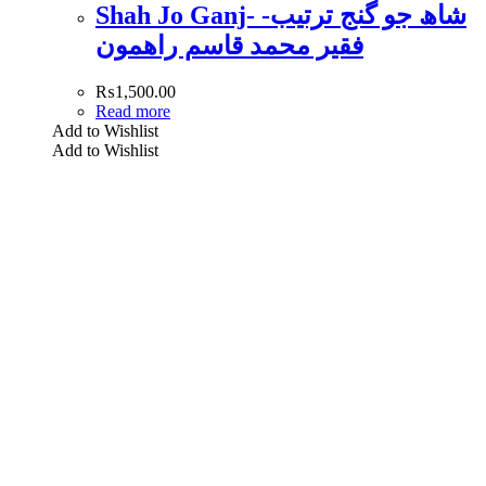
Shah Jo Ganj- شاھ جو گنج ترتيب-
فقير محمد قاسم راھمون
₨
1,500.00
Read more
Add to Wishlist
Add to Wishlist