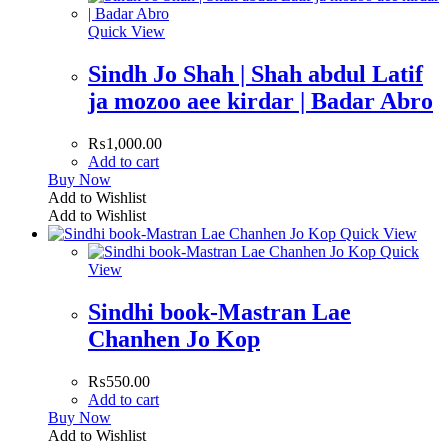
Quick View
Sindh Jo Shah | Shah abdul Latif
ja mozoo aee kirdar | Badar Abro
₨
1,000.00
Add to cart
Buy Now
Add to Wishlist
Add to Wishlist
Quick View
Quick
View
Sindhi book-Mastran Lae
Chanhen Jo Kop
₨
550.00
Add to cart
Buy Now
Add to Wishlist