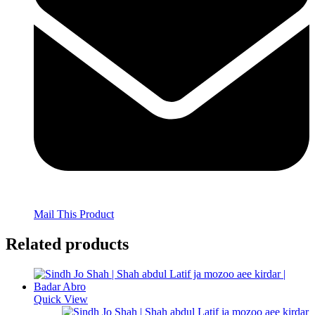
Mail This Product
Related products
Quick View