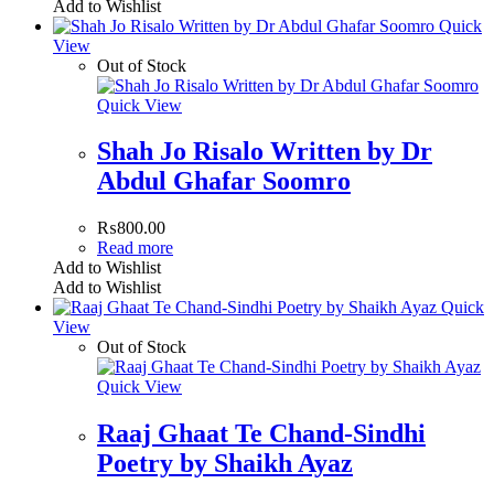
Add to Wishlist
Quick
View
Out of Stock
Quick View
Shah Jo Risalo Written by Dr
Abdul Ghafar Soomro
₨
800.00
Read more
Add to Wishlist
Add to Wishlist
Quick
View
Out of Stock
Quick View
Raaj Ghaat Te Chand-Sindhi
Poetry by Shaikh Ayaz