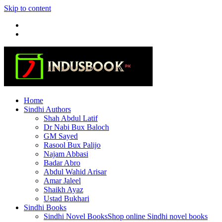
Skip to content
Home
Sindhi Authors
Shah Abdul Latif
Dr Nabi Bux Baloch
GM Sayed
Rasool Bux Palijo
Najam Abbasi
Badar Abro
Abdul Wahid Arisar
Amar Jaleel
Shaikh Ayaz
Ustad Bukhari
Sindhi Books
Sindhi Novel Books
Shop online Sindhi novel books