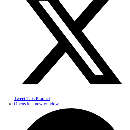
Tweet This Product
Opens in a new window