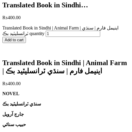
Translated Book in Sindhi…
₨
400.00
Translated Book in Sindhi | Animal Farm | اينيمل فارم | سنڌي
ٽرانسليٽيد بڪ quantity
Add to cart
Translated Book in Sindhi | Animal Farm
| اينيمل فارم | سنڌي ٽرانسليٽيد بڪ
₨
400.00
NOVEL
سنڌي ٽرانسليٽيد بڪ
جارج آرويل
حبيب سنائي