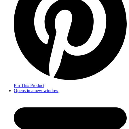
Pin This Product
Opens in a new window