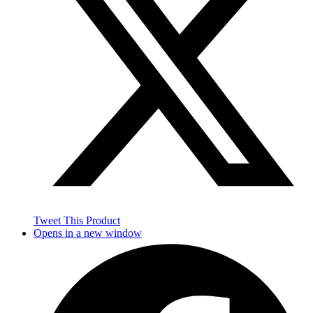
Tweet This Product
Opens in a new window