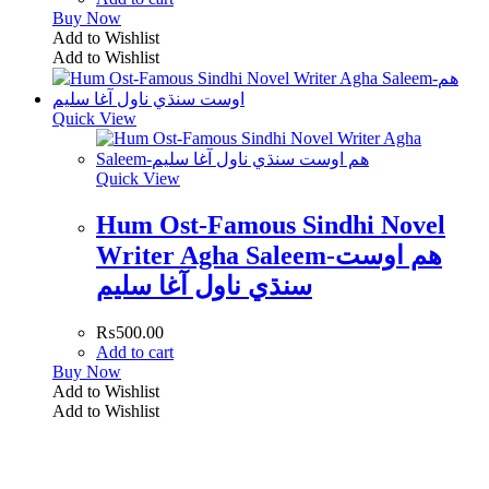
Buy Now
Add to Wishlist
Add to Wishlist
Quick View
Quick View
Hum Ost-Famous Sindhi Novel
Writer Agha Saleem-ھم اوست
سنڌي ناول آغا سليم
₨
500.00
Add to cart
Buy Now
Add to Wishlist
Add to Wishlist