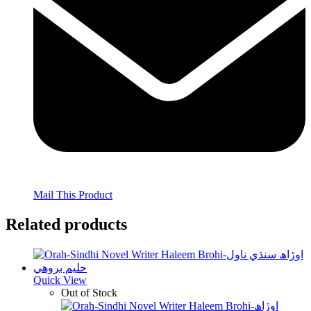
Mail This Product
Related products
Quick View
Out of Stock