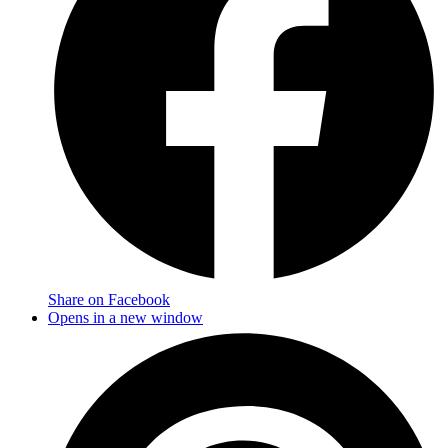
Share on Facebook
Opens in a new window