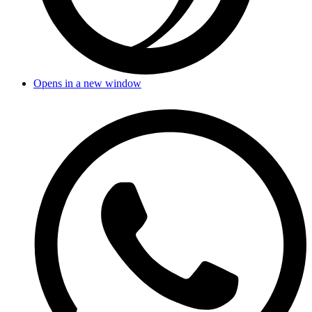
Opens in a new window