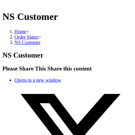
NS Customer
Home
>
Order Status
>
NS Customer
NS Customer
Please Share This
Share this content
Opens in a new window