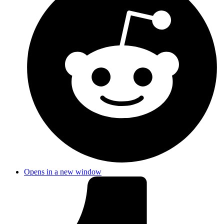
Opens in a new window