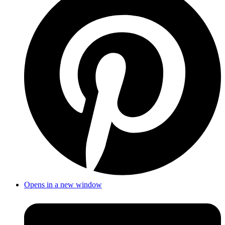
Opens in a new window