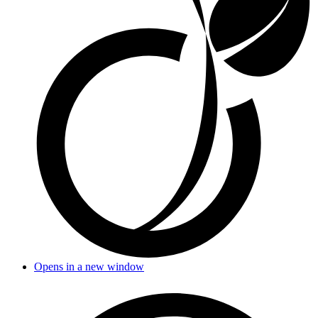
Opens in a new window