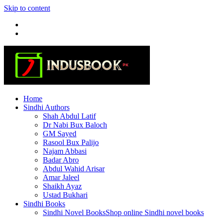
Skip to content
Home
Sindhi Authors
Shah Abdul Latif
Dr Nabi Bux Baloch
GM Sayed
Rasool Bux Palijo
Najam Abbasi
Badar Abro
Abdul Wahid Arisar
Amar Jaleel
Shaikh Ayaz
Ustad Bukhari
Sindhi Books
Sindhi Novel Books
Shop online Sindhi novel books