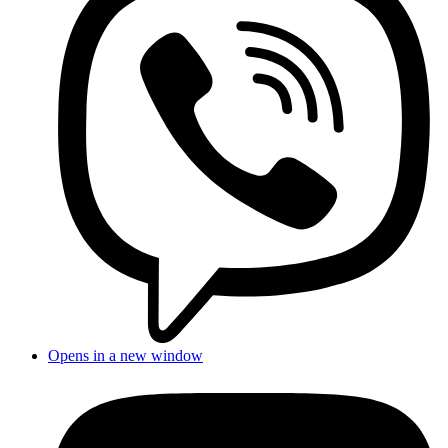
Opens in a new window