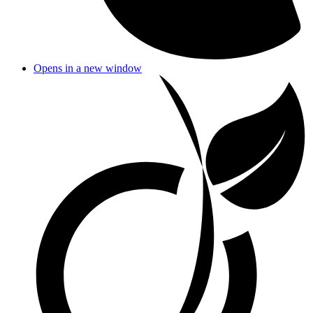
Opens in a new window