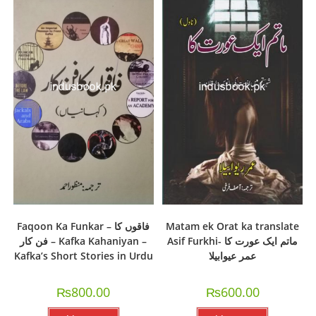
Faqoon Ka Funkar – فاقوں کا
Matam ek Orat ka translate
Asif Furkhi- ماتم ایک عورت کا
فن کار – Kafka Kahaniyan –
Kafka’s Short Stories in Urdu
عمر عیوابیلا
₨
800.00
₨
600.00