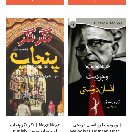
وجودیت اور انسان دوستی |
نگر نگر پنجاب | Nagr Nagr
Punjab | اسد سلیم شیخ
Wajodiyat Or Insan Dosti |