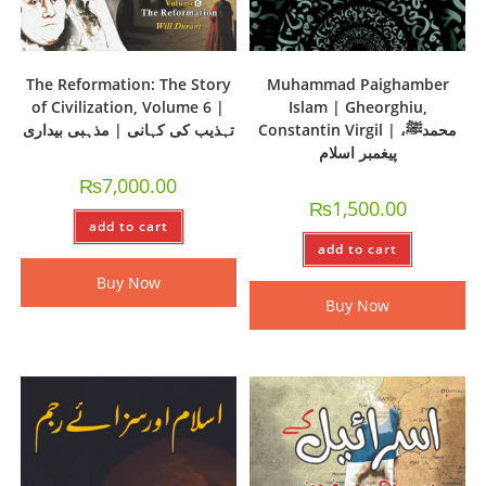
The Reformation: The Story
Muhammad Paighamber
of Civilization, Volume 6 |
Islam | Gheorghiu,
Constantin Virgil | محمدﷺ،
تہذیب کی کہانی | مذہبی بیداری
پیغمبر اسلام
₨
7,000.00
₨
1,500.00
add to cart
add to cart
Buy Now
Buy Now