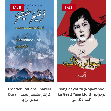
SALE!
SALE!
Frontier Stations Shakeel
song of youth (Nojawanoo
ka Geet) Yang Mo-نوجوانون کا
Durani-فرٹیئر سٹیشنز محمد
گیت یانگ مو
صدیق پراچہ