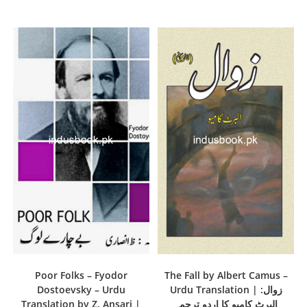
Poor Folks – Fyodor
The Fall by Albert Camus –
Dostoevsky – Urdu
Urdu Translation | زوال:
Translation by Z. Ansari |
البرٹ کامیو کا اردو ترجمہ