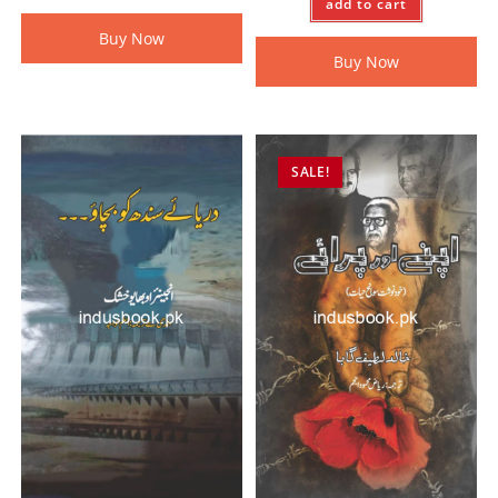
add to cart
Buy Now
Buy Now
SALE!