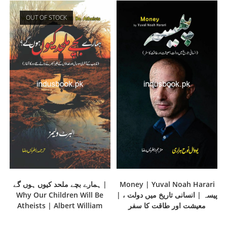
OUT OF STOCK
ہمارے بچے ملحد کیوں ہوں گے |
Money | Yuval Noah Harari
Why Our Children Will Be
| پیسہ | انسانی تاریخ میں دولت ،
Atheists | Albert William
معیشت اور طاقت کا سفر