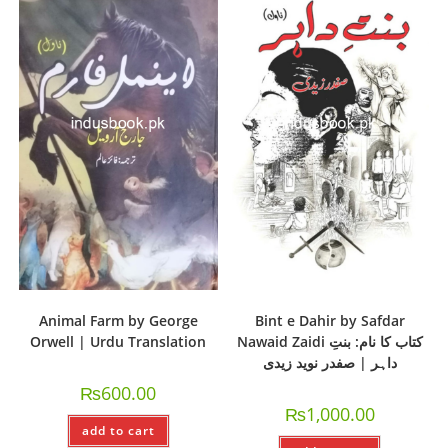
Animal Farm by George
Bint e Dahir by Safdar
Orwell | Urdu Translation
Nawaid Zaidi کتاب کا نام: بنتِ
داہر | صفدر نوید زیدی
₨
600.00
₨
1,000.00
add to cart