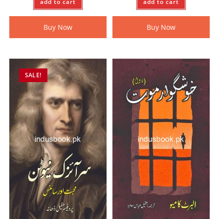
add to cart
add to cart
Buy Now
Buy Now
SALE!