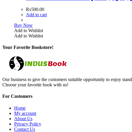
₨
500.00
Add to cart
Buy Now
Add to Wishlist
Add to Wishlist
Your Favorite Bookstore!
Our business to give the customers suitable opportunity to enjoy stand
Choose your favorite book with us!
For Customers
Home
My account
About Us
Privacy Policy
Contact Us