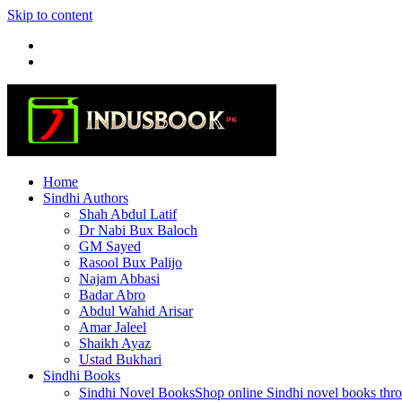
Skip to content
Home
Sindhi Authors
Shah Abdul Latif
Dr Nabi Bux Baloch
GM Sayed
Rasool Bux Palijo
Najam Abbasi
Badar Abro
Abdul Wahid Arisar
Amar Jaleel
Shaikh Ayaz
Ustad Bukhari
Sindhi Books
Sindhi Novel Books