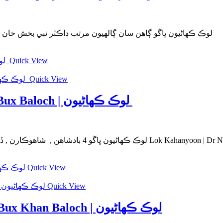
hnyoon Part: 7 Dr Nabi Bux Khan Baloch 7 لوڪ ڪھاڻيون ڀاڱو ڳاھن سان ڳالھيون مرتب ڊاڪٽر نبي بخش خان بلوچ
Quick View
Quick View
Lok Kahanyoon | Part 4 | Dr Nabi Bux Baloch | لوڪ ڪھاڻيون
لوڪ ڪھاڻيون ڀاڱو 4 بادشاھن , شاھوڪارن , ڏاھن , ٺڳن جون ڳالھيون مرتب ڊاڪٽر نبي بخش خان بلوچ Lo
Quick View
Quick View
Lok Kahanyoon | Part-3 | Dr Nabi Bux Khan Baloch | لوڪ ڪھاڻيون