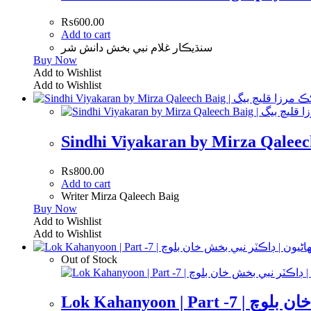
₨
600.00
Add to cart
سنڌيڪار غلام نبي بخش دانش شر
Buy Now
Add to Wishlist
Add to Wishlist
₨
800.00
Add to cart
Writer Mirza Qaleech Baig
Buy Now
Add to Wishlist
Add to Wishlist
Out of Stock
Lok Kahanyoon