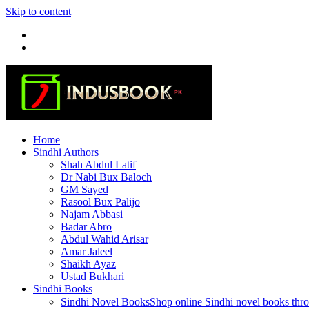
Skip to content
Home
Sindhi Authors
Shah Abdul Latif
Dr Nabi Bux Baloch
GM Sayed
Rasool Bux Palijo
Najam Abbasi
Badar Abro
Abdul Wahid Arisar
Amar Jaleel
Shaikh Ayaz
Ustad Bukhari
Sindhi Books
Sindhi Novel Books