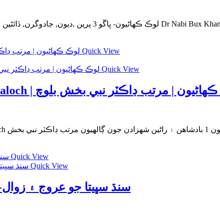
- ڀاڱو 3 پرين ,ديون, جادوگرن, ڏائڻين ۽ نجومين جون ڳالھيون مرتب ڊاڪٽر نبي بخش خان بلوچ
Quick View
Quick View
Lok Kahanyoon writer Nabi Bux Baloch | ون | مرتب ڊاڪٽر نبي بخش بلوچ
Quick View
Quick View
sindhu Sabheta Jo Uroj Aen Zawal-سنڌ سڀيتا جو عروج ۽ زوال