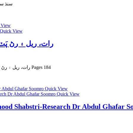
سنڌ سڀيتا جو ع
 View
Quick View
aat Rail Aaen Rinpat Zaib sindhiرات، ريل ۽ رڻ پَٽ
Raat, Rail Aaen Rinpat Zaib sindhi رات، ريل ۽ رڻ پَٽ ليکڪ زيب سنڌي Pages 184
Quick View
Quick View
ood Shabstri-Research Dr Abdul Ghafar 