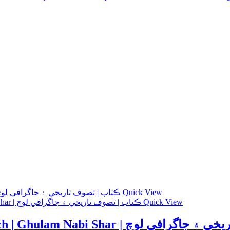
Quick View
Quick View
Tasof Tareekhi Aee Geography Loch | Ghulam Nabi 