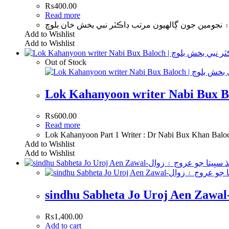
₨
400.00
Read more
Add to Wishlist
Add to Wishlist
Out of Stock
₨
600.00
Read more
Add to Wishlist
Add to Wishlist
₨
1,400.00
Add to cart