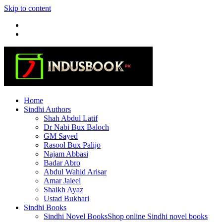
Skip to content
Home
Sindhi Authors
Shah Abdul Latif
Dr Nabi Bux Baloch
GM Sayed
Rasool Bux Palijo
Najam Abbasi
Badar Abro
Abdul Wahid Arisar
Amar Jaleel
Shaikh Ayaz
Ustad Bukhari
Sindhi Books
Sindhi Novel Books
Shop online Sindhi novel books