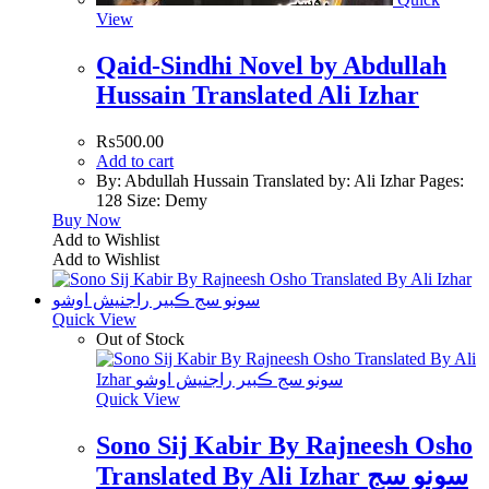
View
Qaid-Sindhi Novel by Abdullah
Hussain Translated Ali Izhar
₨
500.00
Add to cart
By: Abdullah Hussain Translated by: Ali Izhar Pages:
128 Size: Demy
Buy Now
Add to Wishlist
Add to Wishlist
Quick View
Out of Stock
Quick View
Sono Sij Kabir By Rajneesh Osho
Translated By Ali Izhar سونو سج