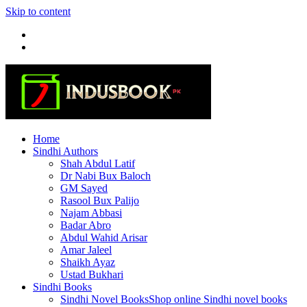
Skip to content
Home
Sindhi Authors
Shah Abdul Latif
Dr Nabi Bux Baloch
GM Sayed
Rasool Bux Palijo
Najam Abbasi
Badar Abro
Abdul Wahid Arisar
Amar Jaleel
Shaikh Ayaz
Ustad Bukhari
Sindhi Books
Sindhi Novel Books
Shop online Sindhi novel books