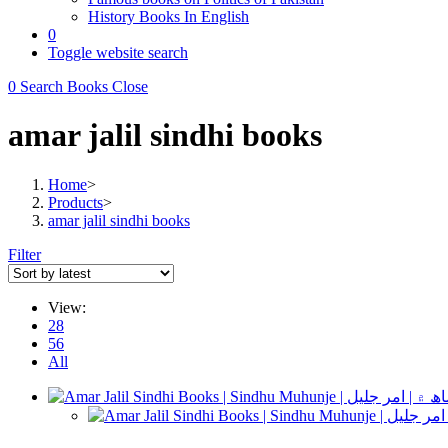
History Books In English
0
Toggle website search
0
Search Books
Close
amar jalil sindhi books
Home
>
Products
>
amar jalil sindhi books
Filter
View:
28
56
All