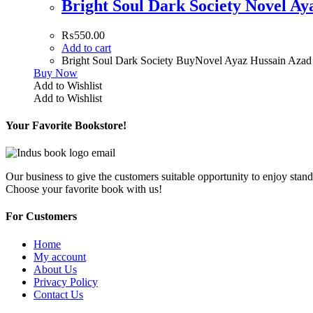
Bright Soul Dark Society Novel A
₨
550.00
Add to cart
Bright Soul Dark Society BuyNovel Ayaz Hussain Aza
Buy Now
Add to Wishlist
Add to Wishlist
Your Favorite Bookstore!
Our business to give the customers suitable opportunity to enjoy stand
Choose your favorite book with us!
For Customers
Home
My account
About Us
Privacy Policy
Contact Us