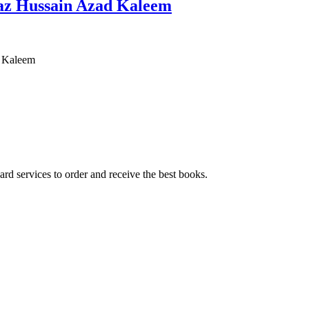
yaz Hussain Azad Kaleem
d Kaleem
ard services to order and receive the best books.