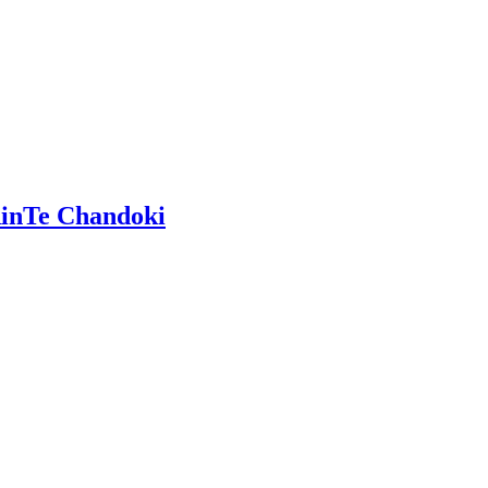
RinTe Chandoki