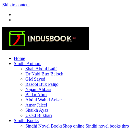
Skip to content
Home
Sindhi Authors
Shah Abdul Latif
Dr Nabi Bux Baloch
GM Sayed
Rasool Bux Palijo
Najam Abbasi
Badar Abro
Abdul Wahid Arisar
Amar Jaleel
Shaikh Ayaz
Ustad Bukhari
Sindhi Books
Sindhi Novel Books