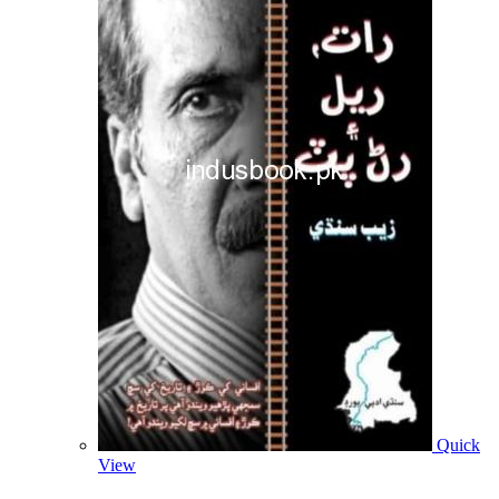
Quick
View