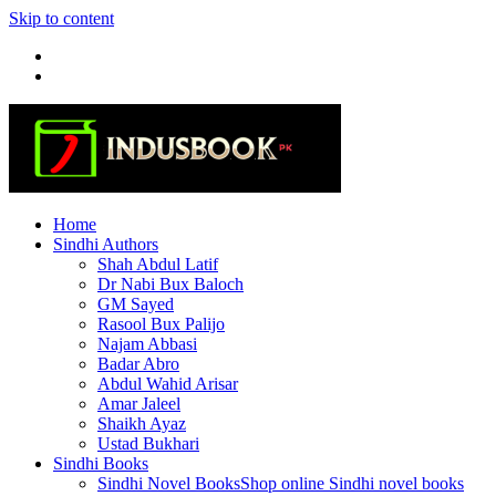
Skip to content
Home
Sindhi Authors
Shah Abdul Latif
Dr Nabi Bux Baloch
GM Sayed
Rasool Bux Palijo
Najam Abbasi
Badar Abro
Abdul Wahid Arisar
Amar Jaleel
Shaikh Ayaz
Ustad Bukhari
Sindhi Books
Sindhi Novel Books
Shop online Sindhi novel books