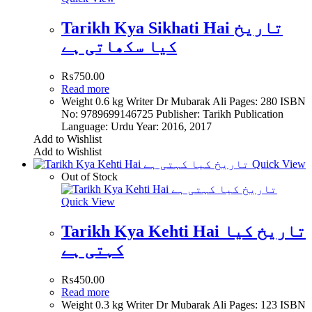
Tarikh Kya Sikhati Hai تاریخ
کیا سکھاتی ہے
₨
750.00
Read more
Weight 0.6 kg Writer Dr Mubarak Ali Pages: 280 ISBN
No: 9789699146725 Publisher: Tarikh Publication
Language: Urdu Year: 2016, 2017
Add to Wishlist
Add to Wishlist
Quick View
Out of Stock
Quick View
Tarikh Kya Kehti Hai تاریخ کیا
کہتی ہے
₨
450.00
Read more
Weight 0.3 kg Writer Dr Mubarak Ali Pages: 123 ISBN