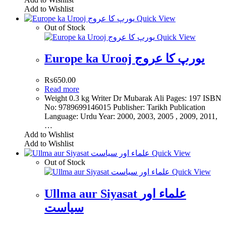
Add to Wishlist
Quick View
Out of Stock
Quick View
Europe ka Urooj یورپ کا عروج
₨
650.00
Read more
Weight 0.3 kg Writer Dr Mubarak Ali Pages: 197 ISBN
No: 9789699146015 Publisher: Tarikh Publication
Language: Urdu Year: 2000, 2003, 2005 , 2009, 2011,
…
Add to Wishlist
Add to Wishlist
Quick View
Out of Stock
Quick View
Ullma aur Siyasat علماء اور
سیاست