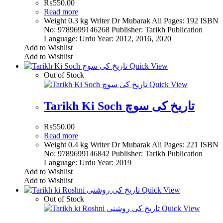
₨
550.00
Read more
Weight 0.3 kg Writer Dr Mubarak Ali Pages: 192 ISBN
No: 9789699146268 Publisher: Tarikh Publication
Language: Urdu Year: 2012, 2016, 2020
Add to Wishlist
Add to Wishlist
Quick View
Out of Stock
Quick View
Tarikh Ki Soch تاریخ کی سوچ
₨
550.00
Read more
Weight 0.4 kg Writer Dr Mubarak Ali Pages: 221 ISBN
No: 9789699146842 Publisher: Tarikh Publication
Language: Urdu Year: 2019
Add to Wishlist
Add to Wishlist
Quick View
Out of Stock
Quick View