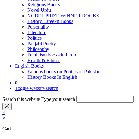
Religious Books
Novel Urdu
NOBEL PRIZE WINNER BOOKS
History-Tareekh Books
Personality
Literature
Politics
Panjabi Poetry
Philosophy
Feminism books in Urdu
Health & Fitness
English Books
Famous books on Politics of Pakistan
History Books In English
0
Toggle website search
Search this website
Type your search
×
×
Cart