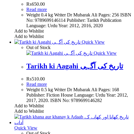
₨
650.00
Read more
Weight 0.4 kg Writer Dr Mubarak Ali Pages: 256 ISBN
No: 9789699146114 Publisher: Tarikh Publication
Language: Urdu Year: 2012, 2016, 2020
Add to Wishlist
Add to Wishlist
Quick View
Out of Stock
Quick View
Tarikh ki Aagahi تاریخ کی آگہی
₨
510.00
Read more
Weight 0.5 kg Writer Dr Mubarak Ali Pages: 168
Publisher: Fiction House Language: Urdu Year: 2012,
2017, 2020. ISBN No: 9789699146282
Add to Wishlist
Add to Wishlist
Quick View
Out of Stock