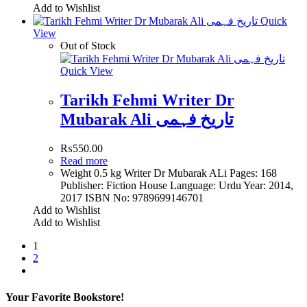
Add to Wishlist
Quick
View
Out of Stock
Quick View
Tarikh Fehmi Writer Dr
Mubarak Ali تاریخ فہمی
₨
550.00
Read more
Weight 0.5 kg Writer Dr Mubarak ALi Pages: 168
Publisher: Fiction House Language: Urdu Year: 2014,
2017 ISBN No: 9789699146701
Add to Wishlist
Add to Wishlist
1
2
Your Favorite Bookstore!