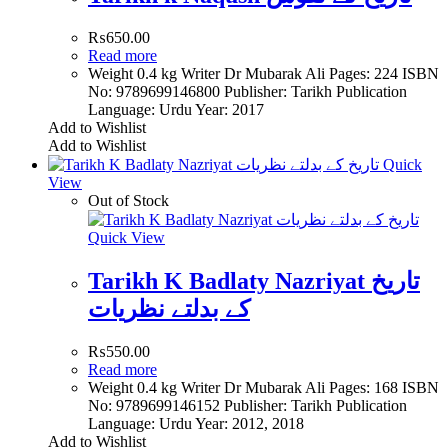
₨
650.00
Read more
Weight 0.4 kg Writer Dr Mubarak Ali Pages: 224 ISBN
No: 9789699146800 Publisher: Tarikh Publication
Language: Urdu Year: 2017
Add to Wishlist
Add to Wishlist
Quick
View
Out of Stock
Quick View
Tarikh K Badlaty Nazriyat تاریخ
کے بدلتے نظریات
₨
550.00
Read more
Weight 0.4 kg Writer Dr Mubarak Ali Pages: 168 ISBN
No: 9789699146152 Publisher: Tarikh Publication
Language: Urdu Year: 2012, 2018
Add to Wishlist