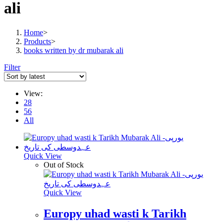
ali
Home
>
Products
>
books written by dr mubarak ali
Filter
View:
28
56
All
Quick View
Out of Stock
Quick View
Europy uhad wasti k Tarikh