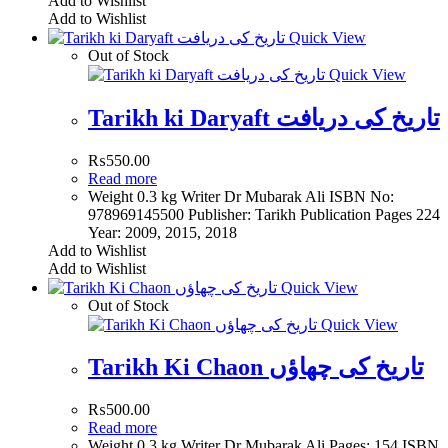
Add to Wishlist
Add to Wishlist
Quick View
Out of Stock
Quick View
Tarikh ki Daryaft تاریخ کی دریافت
₨
550.00
Read more
Weight 0.3 kg Writer Dr Mubarak Ali ISBN No:
978969145500 Publisher: Tarikh Publication Pages 224
Year: 2009, 2015, 2018
Add to Wishlist
Add to Wishlist
Quick View
Out of Stock
Quick View
Tarikh Ki Chaon تاریخ کی چھاؤں
₨
500.00
Read more
Weight 0.3 kg Writer Dr Mubarak Ali Pages: 154 ISBN