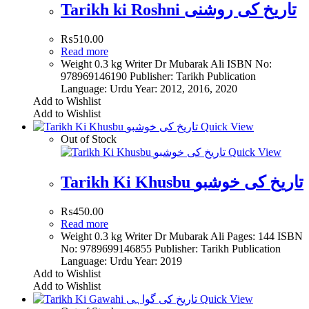
Tarikh ki Roshni تاریخ کی روشنی
₨
510.00
Read more
Weight 0.3 kg Writer Dr Mubarak Ali ISBN No:
978969146190 Publisher: Tarikh Publication
Language: Urdu Year: 2012, 2016, 2020
Add to Wishlist
Add to Wishlist
Quick View
Out of Stock
Quick View
Tarikh Ki Khusbu تاریخ کی خوشبو
₨
450.00
Read more
Weight 0.3 kg Writer Dr Mubarak Ali Pages: 144 ISBN
No: 9789699146855 Publisher: Tarikh Publication
Language: Urdu Year: 2019
Add to Wishlist
Add to Wishlist
Quick View