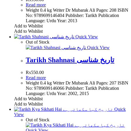
Read more
Weight 0.4 kg Writer Dr Mubarak Ali Pages: 208 ISBN
No: 9789699146404 Publisher: Tarikh Publication
Language: Urdu Year: 2013
Add to Wishlist
Add to Wishlist
Quick View
Out of Stock
Quick View
Tarikh Shahnasi تاریخ شناسی
₨
550.00
Read more
Weight 0.4 kg Writer Dr Mubarak Ali Pages: 207 ISBN
No: 9789699146066 Publisher: Tarikh Publication
Language: Urdu Year: 2002, 2015
Add to Wishlist
Add to Wishlist
Quick
View
Out of Stock
Quick View