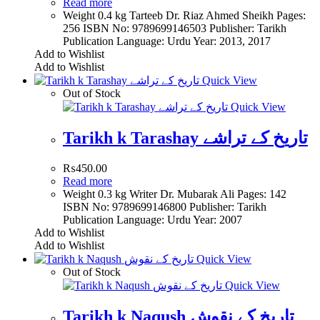
Read more
Weight 0.4 kg Tarteeb Dr. Riaz Ahmed Sheikh Pages:
256 ISBN No: 9789699146503 Publisher: Tarikh
Publication Language: Urdu Year: 2013, 2017
Add to Wishlist
Add to Wishlist
Quick View
Out of Stock
Quick View
Tarikh k Tarashay تاریخ کے تراشے
₨
450.00
Read more
Weight 0.3 kg Writer Dr. Mubarak Ali Pages: 142
ISBN No: 9789699146800 Publisher: Tarikh
Publication Language: Urdu Year: 2007
Add to Wishlist
Add to Wishlist
Quick View
Out of Stock
Quick View
Tarikh k Naqush تاریخ کے نقوش