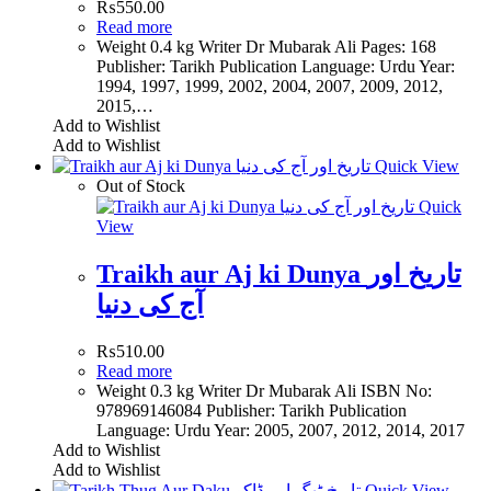
₨
550.00
Read more
Weight 0.4 kg Writer Dr Mubarak Ali Pages: 168
Publisher: Tarikh Publication Language: Urdu Year:
1994, 1997, 1999, 2002, 2004, 2007, 2009, 2012,
2015,…
Add to Wishlist
Add to Wishlist
Quick View
Out of Stock
Quick
View
Traikh aur Aj ki Dunya تاریخ اور
آج کی دنیا
₨
510.00
Read more
Weight 0.3 kg Writer Dr Mubarak Ali ISBN No:
978969146084 Publisher: Tarikh Publication
Language: Urdu Year: 2005, 2007, 2012, 2014, 2017
Add to Wishlist
Add to Wishlist
Quick View