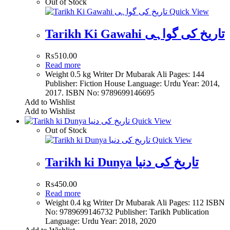
Out of Stock
Quick View
Tarikh Ki Gawahi تاریخ کی گواہی
₨
510.00
Read more
Weight 0.5 kg Writer Dr Mubarak Ali Pages: 144
Publisher: Fiction House Language: Urdu Year: 2014,
2017. ISBN No: 9789699146695
Add to Wishlist
Add to Wishlist
Quick View
Out of Stock
Quick View
Tarikh ki Dunya تاریخ کی دنیا
₨
450.00
Read more
Weight 0.4 kg Writer Dr Mubarak Ali Pages: 112 ISBN
No: 9789699146732 Publisher: Tarikh Publication
Language: Urdu Year: 2018, 2020