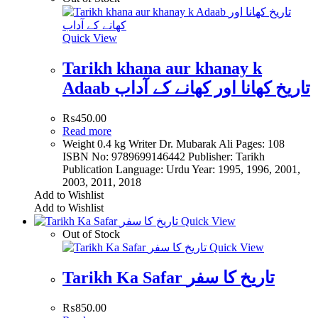
Quick View
Tarikh khana aur khanay k
Adaab تاریخ کھانا اور کھانے کے آداب
₨
450.00
Read more
Weight 0.4 kg Writer Dr. Mubarak Ali Pages: 108
ISBN No: 9789699146442 Publisher: Tarikh
Publication Language: Urdu Year: 1995, 1996, 2001,
2003, 2011, 2018
Add to Wishlist
Add to Wishlist
Quick View
Out of Stock
Quick View
Tarikh Ka Safar تاریخ کا سفر
₨
850.00