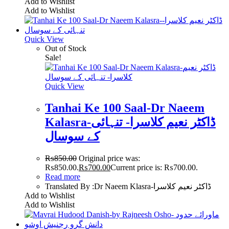
Add to Wishlist
Add to Wishlist
Quick View
Out of Stock
Sale!
Quick View
Tanhai Ke 100 Saal-Dr Naeem
Kalasra-ڈاکٹر نعیم کلاسرا- تنہائی
کے سوسال
₨
850.00
Original price was:
₨850.00.
₨
700.00
Current price is: ₨700.00.
Read more
Translated By :Dr Naeem Klasra-ڈاکٹر نعیم کلاسرا
Add to Wishlist
Add to Wishlist