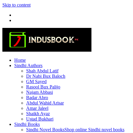
Skip to content
Home
Sindhi Authors
Shah Abdul Latif
Dr Nabi Bux Baloch
GM Sayed
Rasool Bux Palijo
Najam Abbasi
Badar Abro
Abdul Wahid Arisar
Amar Jaleel
Shaikh Ayaz
Ustad Bukhari
Sindhi Books
Sindhi Novel Books
Shop online Sindhi novel books