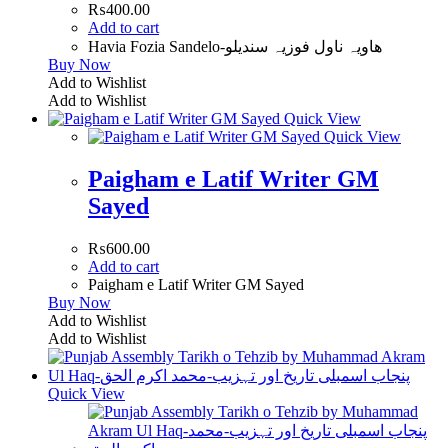
₨
400.00
Add to cart
Havia Fozia Sandelo-هاويہ ناول فوزيہ سنديلو
Buy Now
Add to Wishlist
Add to Wishlist
Quick View
Quick View
Paigham e Latif Writer GM
Sayed
₨
600.00
Add to cart
Paigham e Latif Writer GM Sayed
Buy Now
Add to Wishlist
Add to Wishlist
Quick View