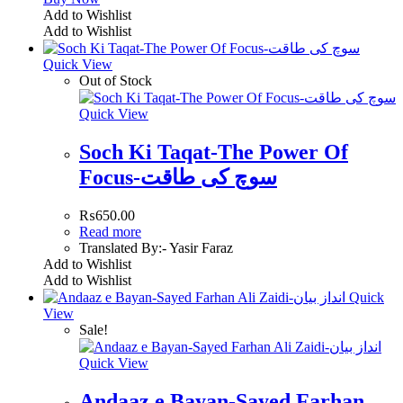
Add to Wishlist
Add to Wishlist
Quick View
Out of Stock
Quick View
Soch Ki Taqat-The Power Of
Focus-سوچ کی طاقت
₨
650.00
Read more
Translated By:- Yasir Faraz
Add to Wishlist
Add to Wishlist
Quick
View
Sale!
Quick View
Andaaz e Bayan-Sayed Farhan