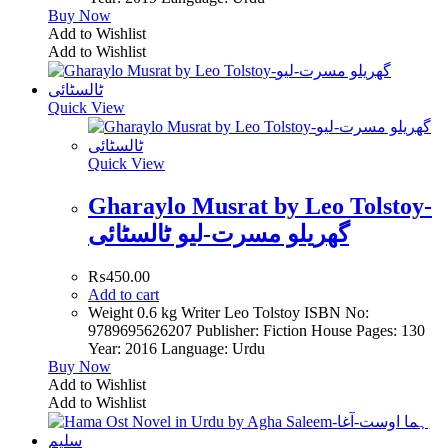
Buy Now
Add to Wishlist
Add to Wishlist
Quick View
Quick View
Gharaylo Musrat by Leo Tolstoy-
گھریلو مسرت-لیو ٹالسٹائی
₨
450.00
Add to cart
Weight 0.6 kg Writer Leo Tolstoy ISBN No:
9789695626207 Publisher: Fiction House Pages: 130
Year: 2016 Language: Urdu
Buy Now
Add to Wishlist
Add to Wishlist