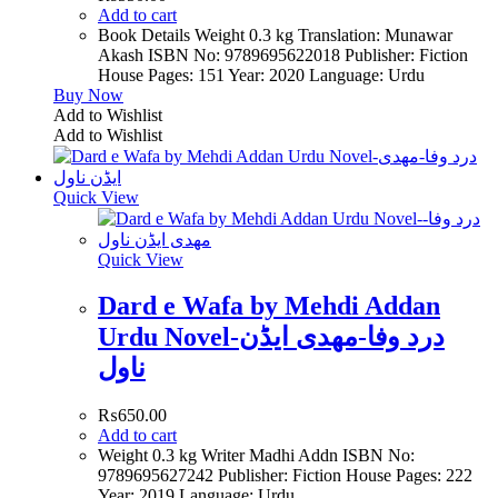
Add to cart
Book Details Weight 0.3 kg Translation: Munawar
Akash ISBN No: 9789695622018 Publisher: Fiction
House Pages: 151 Year: 2020 Language: Urdu
Buy Now
Add to Wishlist
Add to Wishlist
Quick View
Quick View
Dard e Wafa by Mehdi Addan
Urdu Novel-درد وفا-مھدی ایڈن
ناول
₨
650.00
Add to cart
Weight 0.3 kg Writer Madhi Addn ISBN No:
9789695627242 Publisher: Fiction House Pages: 222
Year: 2019 Language: Urdu