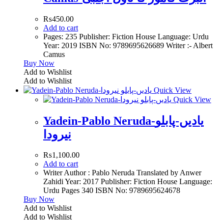
₨
450.00
Add to cart
Pages: 235 Publisher: Fiction House Language: Urdu
Year: 2019 ISBN No: 9789695626689 Writer :- Albert
Camus
Buy Now
Add to Wishlist
Add to Wishlist
Quick View
Quick View
Yadein-Pablo Neruda-یادیں-پابلو
نیرودا
₨
1,100.00
Add to cart
Writer Author : Pablo Neruda Translated by Anwer
Zahidi Year: 2017 Publisher: Fiction House Language:
Urdu Pages 340 ISBN No: 9789695624678
Buy Now
Add to Wishlist
Add to Wishlist