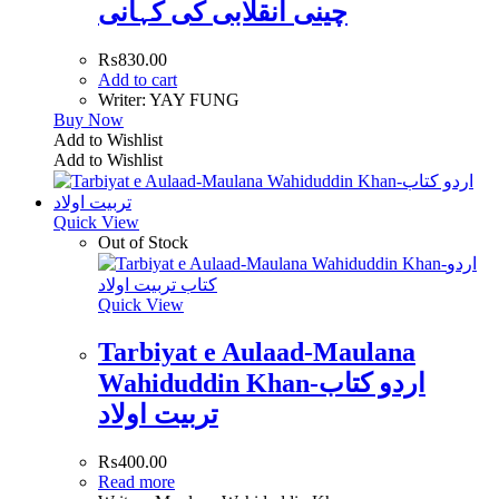
چینی انقلابی کی کہانی
₨
830.00
Add to cart
Writer: YAY FUNG
Buy Now
Add to Wishlist
Add to Wishlist
Quick View
Out of Stock
Quick View
Tarbiyat e Aulaad-Maulana
Wahiduddin Khan-اردو کتاب
تربیت اولاد
₨
400.00
Read more