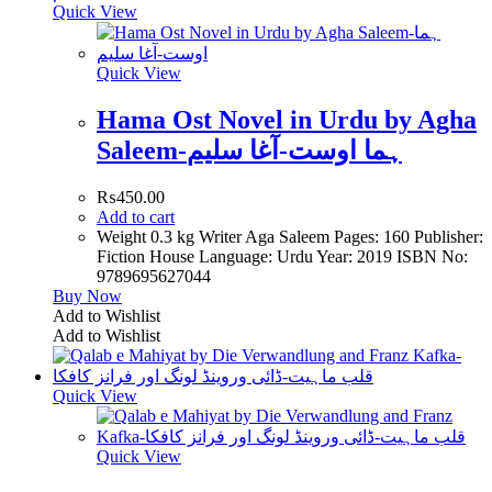
Quick View
Quick View
Hama Ost Novel in Urdu by Agha
Saleem-ہما اوست-آغا سلیم
₨
450.00
Add to cart
Weight 0.3 kg Writer Aga Saleem Pages: 160 Publisher:
Fiction House Language: Urdu Year: 2019 ISBN No:
9789695627044
Buy Now
Add to Wishlist
Add to Wishlist
Quick View
Quick View