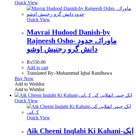
Quick View
Quick View
Mavrai Hudood Danish-by
Rajneesh Osho- ماورائے حدود
دانش گرو رجنیش اوشو
₨
550.00
Add to cart
Translated By:-Muhammad Iqbal Randhawa
Buy Now
Add to Wishlist
Add to Wishlist
Quick View
Quick View
Aik Cheeni Inqlabi Ki Kahani-ایک