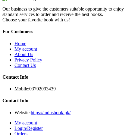
Our business to give the customers suitable opportunity to enjoy
standard services to order and receive the best books.
Choose your favorite book with us!
For Customers
Home
My account
About Us
Privacy Policy
Contact Us
Contact Info
Mobile:
03702093439
Contact Info
Website:
https://indusbook.pk/
My account
Login/Register
Orders