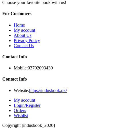
Choose your favorite book with us!
For Customers
Home
My account
About Us
Privacy Policy
Contact Us
Contact Info
Mobile:
03702093439
Contact Info
Website:
https://indusbook.pk/
My account
Login/Register
Orders
Wishlist
Copyright [indusbook_2020]