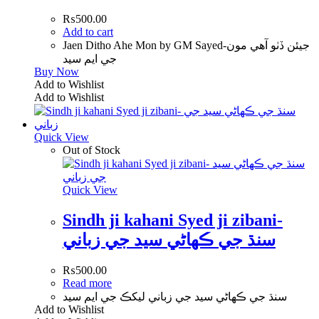
₨
500.00
Add to cart
Jaen Ditho Ahe Mon by GM Sayed-جيئن ڏٺو آهي مون
جي ايم سيد
Buy Now
Add to Wishlist
Add to Wishlist
Quick View
Out of Stock
Quick View
Sindh ji kahani Syed ji zibani-
سنڌ جي ڪهاڻي سيد جي زباني
₨
500.00
Read more
سنڌ جي ڪهاڻي سيد جي زباني ليکڪ جي ايم سيد
Add to Wishlist