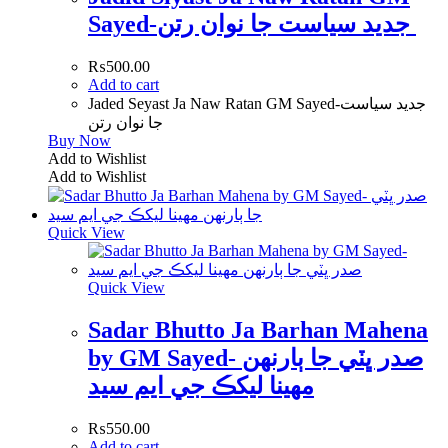
Sayed-جدید سياست جا نوان رتن
₨
500.00
Add to cart
Jaded Seyast Ja Naw Ratan GM Sayed-جدید سياست
جا نوان رتن
Buy Now
Add to Wishlist
Add to Wishlist
Quick View
Quick View
Sadar Bhutto Ja Barhan Mahena
by GM Sayed- صدر ڀٽي جا ٻارنهن
مهينا ليکڪ جي ايم سيد
₨
550.00
Add to cart