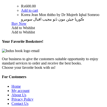
₨
600.00
Add to cart
Korea Jean Mon thitho by Dr Mujeeb Iqbal Somroo
ڪوريا جيئن مون ڏٺو مجيب اقبال سومرو
Buy Now
Add to Wishlist
Add to Wishlist
Your Favorite Bookstore!
Our business to give the customers suitable opportunity to enjoy
standard services to order and receive the best books.
Choose your favorite book with us!
For Customers
Home
My account
About Us
Privacy Policy
Contact Us